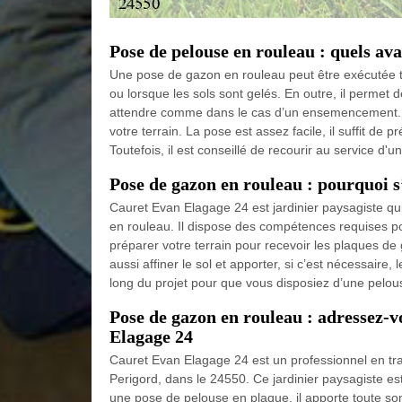
Pose de pelouse en rouleau : quels ava
Une pose de gazon en rouleau peut être exécutée t
ou lorsque les sols sont gelés. En outre, il permet
attendre comme dans le cas d’un ensemencement. 
votre terrain. La pose est assez facile, il suffit de pr
Toutefois, il est conseillé de recourir au service d'
Pose de gazon en rouleau : pourquoi 
Cauret Evan Elagage 24 est jardinier paysagiste q
en rouleau. Il dispose des compétences requises pou
préparer votre terrain pour recevoir les plaques de 
aussi affiner le sol et apporter, si c’est nécessair
long du projet pour que vous disposiez d’une pelo
Pose de gazon en rouleau : adressez-
Elagage 24
Cauret Evan Elagage 24 est un professionnel en tra
Perigord, dans le 24550. Ce jardinier paysagiste est 
une pose de pelouse en plaque, il apporte toute son