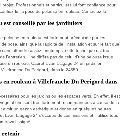
l projet. Professionnels et particuliers lui font confiance pour
confiez-lui la pose de pelouse en rouleau. Contactez-le.
est conseillé par les jardiniers
de pelouse en rouleau est fortement préconisée par les
e pose, ainsi que la rapidité de l’installation et sur le fait que
e sans attendre assez longtemps, cette technique est très
e l’entretien, il ne diffère pas de celui d’une pelouse issue
use en rouleau, Cauret Evan Elagage 24 un jardinier
à Villefranche Du Perigord, dans le 24550.
es en rouleau à Villefranche Du Perigord dans
ssaires pour les jardins ou les espaces verts. En effet, il est
s végétations sont très fortement recommandées à cause de la
vent avoir un gazon esthétique et dense en quelques heures
ret Evan Elagage 24 s'occupe de ces missions et il utilise tous
n travail soigné.
 retenir