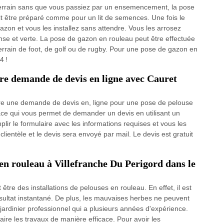
terrain sans que vous passiez par un ensemencement, la pose
it être préparé comme pour un lit de semences. Une fois le
azon et vous les installez sans attendre. Vous les arrosez
e et verte. La pose de gazon en rouleau peut être effectuée
 terrain de foot, de golf ou de rugby. Pour une pose de gazon en
4 !
otre demande de devis en ligne avec Cauret
aire une demande de devis en, ligne pour une pose de pelouse
rface qui vous permet de demander un devis en utilisant un
plir le formulaire avec les informations requises et vous les
ientèle et le devis sera envoyé par mail. Le devis est gratuit
 en rouleau à Villefranche Du Perigord dans le
 être des installations de pelouses en rouleau. En effet, il est
ésultat instantané. De plus, les mauvaises herbes ne peuvent
ardinier professionnel qui a plusieurs années d'expérience.
aire les travaux de manière efficace. Pour avoir les