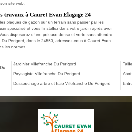
 son site web.
les travaux à Cauret Evan Elagage 24
des plaques de gazon sur un terrain sans passer par les
spécialisé et vous l’installez dans votre jardin après avoir
. Vous disposerez d’une pelouse dense et verte sans attendre
che Du Perigord, dans le 24550, adressez-vous à Cauret Evan
ns les normes.
Jardinier Villefranche Du Perigord
Taill
 Du
Paysagiste Villefranche Du Perigord
Abat
Dessouchage arbre et haie Villefranche Du Perigord
Entr