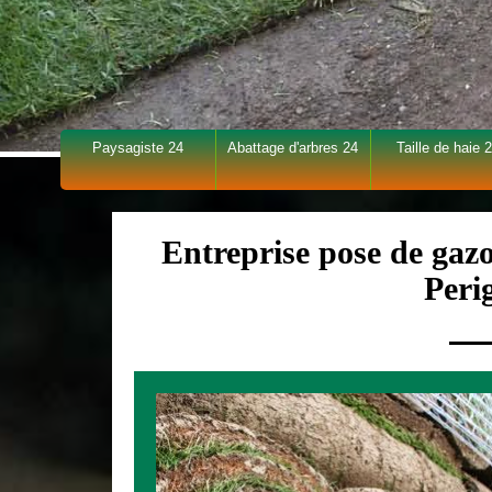
Paysagiste 24
Abattage d'arbres 24
Taille de haie 
Entreprise pose de gaz
Peri