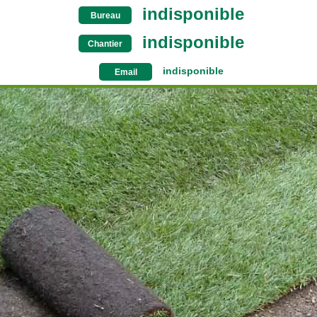
indisponible
Bureau
indisponible
Chantier
indisponible
Email