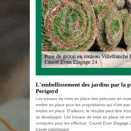
L'embellissement des jardins par la p
Perigord
Les travaux de mise en place des pelouses en roulea
mettre en place pour les propriétaires qui n'ont pas 
mettre en place. D'ailleurs, le résultat peut être i
se développer. Les travaux de mise en place ne sont
contactés pour les effectuer. Cauret Evan Elagage 
travail satisfaisant.