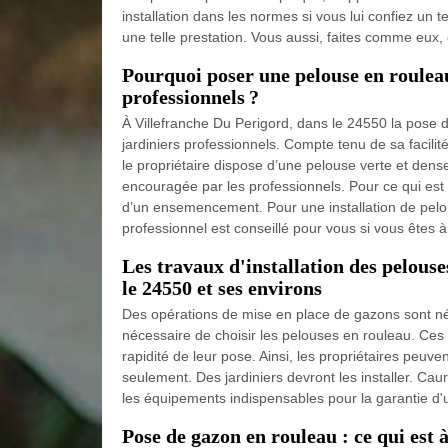
installation dans les normes si vous lui confiez un te
une telle prestation. Vous aussi, faites comme eux, 
Pourquoi poser une pelouse en rouleau 
professionnels ?
À Villefranche Du Perigord, dans le 24550 la pose 
jardiniers professionnels. Compte tenu de sa facilité d
le propriétaire dispose d’une pelouse verte et dens
encouragée par les professionnels. Pour ce qui est d
d’un ensemencement. Pour une installation de pelo
professionnel est conseillé pour vous si vous êtes 
Les travaux d'installation des pelous
le 24550 et ses environs
Des opérations de mise en place de gazons sont néce
nécessaire de choisir les pelouses en rouleau. Ce
rapidité de leur pose. Ainsi, les propriétaires peu
seulement. Des jardiniers devront les installer. Cau
les équipements indispensables pour la garantie d'u
Pose de gazon en rouleau : ce qui est à