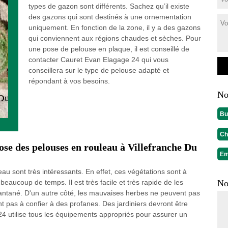
types de gazon sont différents. Sachez qu’il existe
des gazons qui sont destinés à une ornementation
uniquement. En fonction de la zone, il y a des gazons
qui conviennent aux régions chaudes et sèches. Pour
une pose de pelouse en plaque, il est conseillé de
contacter Cauret Evan Elagage 24 qui vous
conseillera sur le type de pelouse adapté et
répondant à vos besoins.
No
Bu
Ch
ose des pelouses en rouleau à Villefranche Du
Em
u sont très intéressants. En effet, ces végétations sont à
beaucoup de temps. Il est très facile et très rapide de les
No
nstantané. D'un autre côté, les mauvaises herbes ne peuvent pas
 pas à confier à des profanes. Des jardiniers devront être
24 utilise tous les équipements appropriés pour assurer un