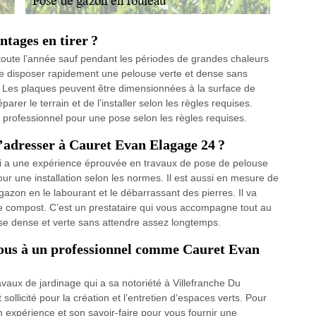
ntages en tirer ?
oute l’année sauf pendant les périodes de grandes chaleurs
 de disposer rapidement une pelouse verte et dense sans
Les plaques peuvent être dimensionnées à la surface de
éparer le terrain et de l’installer selon les règles requises.
un professionnel pour une pose selon les règles requises.
s’adresser à Cauret Evan Elagage 24 ?
ui a une expérience éprouvée en travaux de pose de pelouse
r une installation selon les normes. Il est aussi en mesure de
gazon en le labourant et le débarrassant des pierres. Il va
e, le compost. C’est un prestataire qui vous accompagne tout au
use dense et verte sans attendre assez longtemps.
vous à un professionnel comme Cauret Evan
vaux de jardinage qui a sa notoriété à Villefranche Du
sollicité pour la création et l’entretien d’espaces verts. Pour
 expérience et son savoir-faire pour vous fournir une