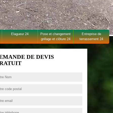
Elagueur 24
Pose et changement
Entreprise de
grillage et clôture 24
terrassement 24
EMANDE DE DEVIS
RATUIT