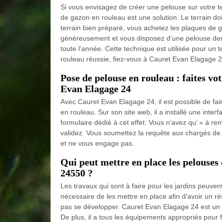
Si vous envisagez de créer une pelouse sur votre 
de gazon en rouleau est une solution. Le terrain do
terrain bien préparé, vous achetez les plaques de g
généreusement et vous disposez d’une pelouse dens
toute l’année. Cette technique est utilisée pour un
rouleau réussie, fiez-vous à Cauret Evan Elagage 2
Pose de pelouse en rouleau : faites v
Evan Elagage 24
Avec Cauret Evan Elagage 24, il est possible de f
en rouleau. Sur son site web, il a installé une inte
formulaire dédié à cet effet. Vous n’avez qu’ » à rem
validez. Vous soumettez la requête aux chargés de cl
et ne vous engage pas.
Qui peut mettre en place les pelouses
24550 ?
Les travaux qui sont à faire pour les jardins peuvent
nécessaire de les mettre en place afin d'avoir un r
pas se développer. Cauret Evan Elagage 24 est un j
De plus, il a tous les équipements appropriés pour f