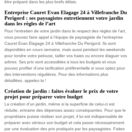
être préparé dans les plus brefs délais.
Entreprise Cauret Evan Elagage 24 à Villefranche Du
Perigord : ses paysagistes entretiennent votre jardin
dans les règles de l’art
Pour l’entretien de votre jardin dans le respect des règles de l’art,
vous pouvez faire appel à l’équipe de paysagiste de l’entreprise
Cauret Evan Elagage 24 à Villefranche Du Perigord. Ils sont
disponibles en cours semaine, mais aussi pendant les weekends
pour tondre votre pelouse, tailler vos haies ou encore élaguer vos
arbres. Ses prix sont accessibles à tous les budgets et vous
pouvez profiter d’une tarification préférentielle si vous optez pour
des interventions régulières. Pour des informations plus
détaillées, appelez-la !
Création de jardin : faites évaluer le prix de votre
projet pour préparer votre budget
La création d’un jardin, même si la superficie de celui-ci est
réduite, entraine des dépenses assez conséquentes. Pour que le
propriétaire puisse réaliser son projet, il lui est indispensable de
préparer avec sérieux son budget et cela passe nécessairement
par une évaluation des prix pratiqués par les paysagistes. Faites