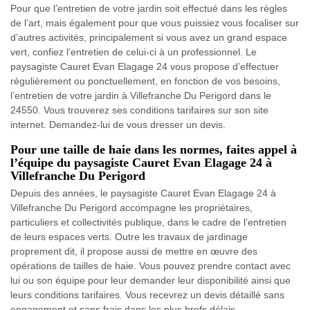
Pour que l’entretien de votre jardin soit effectué dans les règles
de l’art, mais également pour que vous puissiez vous focaliser sur
d’autres activités, principalement si vous avez un grand espace
vert, confiez l’entretien de celui-ci à un professionnel. Le
paysagiste Cauret Evan Elagage 24 vous propose d’effectuer
régulièrement ou ponctuellement, en fonction de vos besoins,
l’entretien de votre jardin à Villefranche Du Perigord dans le
24550. Vous trouverez ses conditions tarifaires sur son site
internet. Demandez-lui de vous dresser un devis.
Pour une taille de haie dans les normes, faites appel à
l’équipe du paysagiste Cauret Evan Elagage 24 à
Villefranche Du Perigord
Depuis des années, le paysagiste Cauret Evan Elagage 24 à
Villefranche Du Perigord accompagne les propriétaires,
particuliers et collectivités publique, dans le cadre de l’entretien
de leurs espaces verts. Outre les travaux de jardinage
proprement dit, il propose aussi de mettre en œuvre des
opérations de tailles de haie. Vous pouvez prendre contact avec
lui ou son équipe pour leur demander leur disponibilité ainsi que
leurs conditions tarifaires. Vous recevrez un devis détaillé sans
engagement et sans frais dans les plus brefs délais.