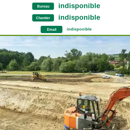
indisponible
Bureau
indisponible
Chantier
indisponible
Email