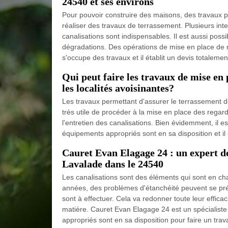
24540 et ses environs
Pour pouvoir construire des maisons, des travaux pré
réaliser des travaux de terrassement. Plusieurs int
canalisations sont indispensables. Il est aussi pos
dégradations. Des opérations de mise en place de 
s'occupe des travaux et il établit un devis totaleme
Qui peut faire les travaux de mise en 
les localités avoisinantes?
Les travaux permettant d'assurer le terrassement des
très utile de procéder à la mise en place des regar
l'entretien des canalisations. Bien évidemment, il es
équipements appropriés sont en sa disposition et il 
Cauret Evan Elagage 24 : un expert d
Lavalade dans le 24540
Les canalisations sont des éléments qui sont en char
années, des problèmes d'étanchéité peuvent se pré
sont à effectuer. Cela va redonner toute leur efficac
matière. Cauret Evan Elagage 24 est un spécialist
appropriés sont en sa disposition pour faire un trav