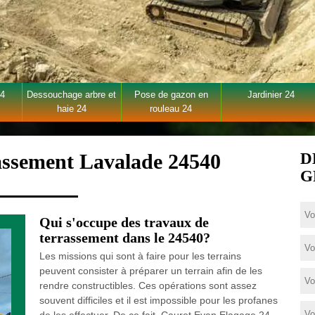
24
Dessouchage arbre et
Pose de gazon en
Jardinier 24
haie 24
rouleau 24
rassement Lavalade 24540
D
G
Qui s'occupe des travaux de
terrassement dans le 24540?
Les missions qui sont à faire pour les terrains
peuvent consister à préparer un terrain afin de les
rendre constructibles. Ces opérations sont assez
souvent difficiles et il est impossible pour les profanes