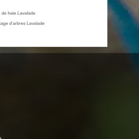
le de haie Lavalade
tage d'arbres Lavalade
S