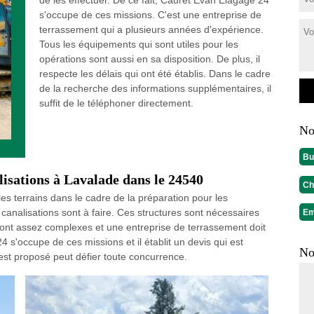
de les effectuer. De ce fait, Cauret Evan Elagage 24
s'occupe de ces missions. C'est une entreprise de
terrassement qui a plusieurs années d'expérience.
Tous les équipements qui sont utiles pour les
opérations sont aussi en sa disposition. De plus, il
respecte les délais qui ont été établis. Dans le cadre
de la recherche des informations supplémentaires, il
suffit de le téléphoner directement.
No
Bu
lisations à Lavalade dans le 24540
Ch
es terrains dans le cadre de la préparation pour les
 canalisations sont à faire. Ces structures sont nécessaires
Em
 sont assez complexes et une entreprise de terrassement doit
 s'occupe de ces missions et il établit un devis qui est
No
est proposé peut défier toute concurrence.