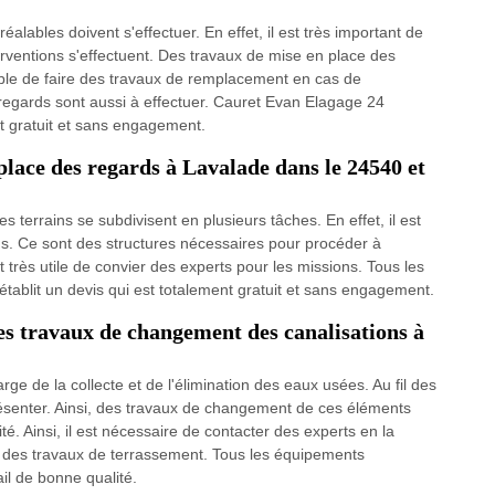
alables doivent s'effectuer. En effet, il est très important de
erventions s'effectuent. Des travaux de mise en place des
sible de faire des travaux de remplacement en cas de
regards sont aussi à effectuer. Cauret Evan Elagage 24
nt gratuit et sans engagement.
place des regards à Lavalade dans le 24540 et
 terrains se subdivisent en plusieurs tâches. En effet, il est
ds. Ce sont des structures nécessaires pour procéder à
t très utile de convier des experts pour les missions. Tous les
établit un devis qui est totalement gratuit et sans engagement.
es travaux de changement des canalisations à
ge de la collecte et de l'élimination des eaux usées. Au fil des
senter. Ainsi, des travaux de changement de ces éléments
ité. Ainsi, il est nécessaire de contacter des experts en la
e des travaux de terrassement. Tous les équipements
ail de bonne qualité.