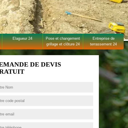
Elagueur 24
Pose et changement
Entreprise de
grillage et clôture 24
terrassement 24
EMANDE DE DEVIS
RATUIT