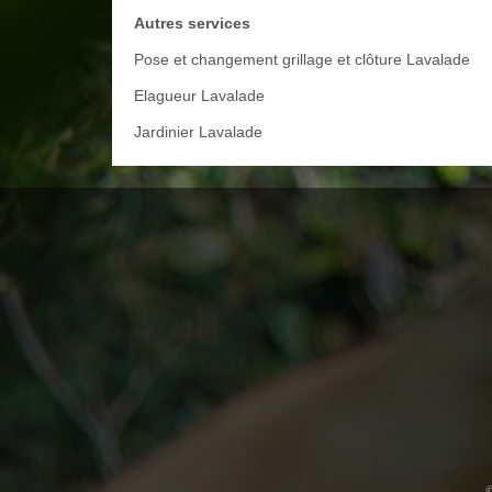
Autres services
Pose et changement grillage et clôture Lavalade
Elagueur Lavalade
Jardinier Lavalade