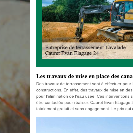
Les travaux de mise en place des cana
Des travaux de terrassement sont à effectuer pour l
constructions. En effet, des travaux de mise en des
pour l'élimination de l'eau usée. Ces interventions
être contactée pour réaliser. Cauret Evan Elagage 24
totalement gratuit et sans engagement. Le prix qui 