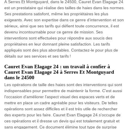
À Serres Et Montguyard, dans le 24500, Cauret Evan Elagage 24
est un prestataire qui réalise des tailles de haies dans les normes.
Ses prestations satisfont, même les propriétaires les plus
exigeants. Avec son expertise dans ce genre d’intervention et son
sérieux, ainsi que ses tarifs qui défient toute concurrence, il est
devenu incontournable pour ce genre de mission. Ses
interventions sont effectuées pour répondre aux soucis des
propriétaires en leur donnant pleine satisfaction. Les tarifs
appliqués sont des plus abordables. Contactez-le pour plus de
détails sur ses services et ses tarifs !
Cauret Evan Elagage 24 : un travail à confier à
Cauret Evan Elagage 24 à Serres Et Montguyard
dans le 24500
Les opérations de taille des haies sont des interventions qui sont
indispensables pour permettre de maintenir la forme. C'est aussi
l'occasion d'améliorer l'aspect visuel des espaces verts et de
mettre en place un cadre agréable pour les visiteurs. De telles
opérations sont assez difficiles et il est très utile de rechercher
des experts pour les faire. Cauret Evan Elagage 24 s'occupe de
ces opérations et il dresse un devis qui est totalement gratuit et
sans engagement. Ce document élimine tout type de surprise