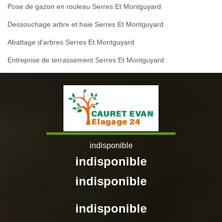
Pose de gazon en rouleau Serres Et Montguyard
Dessouchage arbre et haie Serres Et Montguyard
Abattage d'arbres Serres Et Montguyard
Entreprise de terrassement Serres Et Montguyard
indisponible
indisponible
indisponible
indisponible