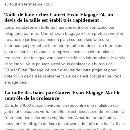
surtout en termes de coût.
Taille de haie : chez Cauret Evan Elagage 24, un
devis de la taille est établi très rapidement
Les prestataires en taille de haie peuvent être contactés par
téléphone par mail. Cauret Evan Elagage 24, un professionnel en
travaux de jardinage a mis en place sur son site web une
interface qui permet de faire une requête de devis. Un formulaire
y est disponible et vous le remplissez avec les informations
requises. Une fois que vous avez validé ces informations, le devis
sera établi. Vous pouvez aussi vous déplacer au bureau de
Cauret Evan Elagage 24 pour discuter de votre projet et pour
obtenir un devis très rapidement. Le devis est gratuit et ne vous
engage pas.
La taille des haies par Cauret Evan Elagage 24 et le
contrôle de la croissance
Dans le 24500 et ses environs, on rencontre une multitude de
jardin et d'espaces verts. En effet, il est nécessaire de procéder à
l'entretien des différentes végétations. Ainsi, les propriétaires
peuvent être obligés de faire des travaux de taille des haies. Il est
nécessaire de réaliser ces entretiens pour le contrôle de la