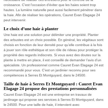
croissance. C'est l'occasion d'éviter que les haies soient trop
hautes. La lumière naturelle peut aussi facilement pénétrer dans
la haie. Afin de réaliser les opérations, Cauret Evan Elagage 24
peut intervenir.
Le choix d’une haie à planter
Une haie est une solution pour délimiter une propriété. Planter
des arbustes est un choix possible. En général, les végétaux sont
choisis en fonction de leur densité pour qu’elle contribue à la fois
à jouer son rôle esthétique et son rôle de rideau pour protéger la
propriété des regards indiscrets. Si vous avez des doutes sur la
plante à mettre en place, il est conseillé de demander l’avis d’un
spécialiste. Un professionnel comme Cauret Evan Elagage 24 est
recommandé pour vous. C’est un jardinier reconnu pour ses
compétences à Serres Et Montguyard, dans le 24500.
Taille de haie à Serres Et Montguyard : Cauret Evan
Elagage 24 propose des prestations personnalisées
Cauret Evan Elagage 24 est une entreprise en travaux de
jardinage qui propose ses services à Serres Et Montguyard, dans
le 24500. Pour une taille de haie, il intervient avec