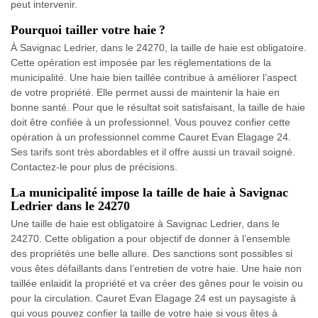
peut intervenir.
Pourquoi tailler votre haie ?
À Savignac Ledrier, dans le 24270, la taille de haie est obligatoire.
Cette opération est imposée par les réglementations de la
municipalité. Une haie bien taillée contribue à améliorer l’aspect
de votre propriété. Elle permet aussi de maintenir la haie en
bonne santé. Pour que le résultat soit satisfaisant, la taille de haie
doit être confiée à un professionnel. Vous pouvez confier cette
opération à un professionnel comme Cauret Evan Elagage 24.
Ses tarifs sont très abordables et il offre aussi un travail soigné.
Contactez-le pour plus de précisions.
La municipalité impose la taille de haie à Savignac
Ledrier dans le 24270
Une taille de haie est obligatoire à Savignac Ledrier, dans le
24270. Cette obligation a pour objectif de donner à l’ensemble
des propriétés une belle allure. Des sanctions sont possibles si
vous êtes défaillants dans l’entretien de votre haie. Une haie non
taillée enlaidit la propriété et va créer des gênes pour le voisin ou
pour la circulation. Cauret Evan Elagage 24 est un paysagiste à
qui vous pouvez confier la taille de votre haie si vous êtes à