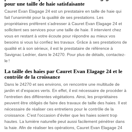
pour une taille de haie satisfaisante
Cauret Evan Elagage 24 est un prestataire en taille de haie qui
fait l’unanimité pour la qualité de ses prestations. Les
propriétaires préfèrent s’adresser à Cauret Evan Elagage 24 et
sollicitent ses services pour une taille de haie. Il intervient chez
vous en restant à votre écoute pour répondre au mieux vos
besoins si vous lui confiez les travaux. Grâce à ses prestations de
qualité et à son sérieux, il est le prestataire de référence à
Savignac Ledrier, dans le 24270. Pour plus de détails, contactez-
le !
La taille des haies par Cauret Evan Elagage 24 et le
contrôle de la croissance
Dans le 24270 et ses environs, on rencontre une multitude de
jardin et d'espaces verts. En effet, il est nécessaire de procéder à
l'entretien des différentes végétations. Ainsi, les propriétaires
peuvent être obligés de faire des travaux de taille des haies. Il est
nécessaire de réaliser ces entretiens pour le contrôle de la
croissance. C'est l'occasion d'éviter que les haies soient trop
hautes. La lumière naturelle peut aussi facilement pénétrer dans
la haie. Afin de réaliser les opérations, Cauret Evan Elagage 24