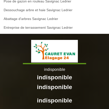
Pose de gazon en rouleau Savignac Ledrier
Dessouchage arbre et haie Savignac Ledrier
Abattage d'arbres Savignac Ledrier
Entreprise de terrassement Savignac Ledrier
indisponible
indisponible
indisponible
indisponible