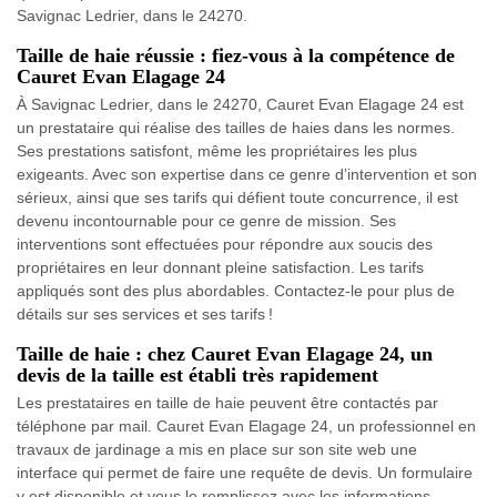
Savignac Ledrier, dans le 24270.
Taille de haie réussie : fiez-vous à la compétence de
Cauret Evan Elagage 24
À Savignac Ledrier, dans le 24270, Cauret Evan Elagage 24 est
un prestataire qui réalise des tailles de haies dans les normes.
Ses prestations satisfont, même les propriétaires les plus
exigeants. Avec son expertise dans ce genre d’intervention et son
sérieux, ainsi que ses tarifs qui défient toute concurrence, il est
devenu incontournable pour ce genre de mission. Ses
interventions sont effectuées pour répondre aux soucis des
propriétaires en leur donnant pleine satisfaction. Les tarifs
appliqués sont des plus abordables. Contactez-le pour plus de
détails sur ses services et ses tarifs !
Taille de haie : chez Cauret Evan Elagage 24, un
devis de la taille est établi très rapidement
Les prestataires en taille de haie peuvent être contactés par
téléphone par mail. Cauret Evan Elagage 24, un professionnel en
travaux de jardinage a mis en place sur son site web une
interface qui permet de faire une requête de devis. Un formulaire
y est disponible et vous le remplissez avec les informations