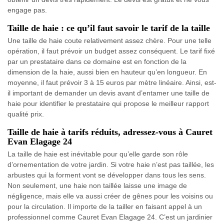
engage pas.
Taille de haie : ce qu’il faut savoir le tarif de la taille
Une taille de haie coute relativement assez chère. Pour une telle
opération, il faut prévoir un budget assez conséquent. Le tarif fixé
par un prestataire dans ce domaine est en fonction de la
dimension de la haie, aussi bien en hauteur qu’en longueur. En
moyenne, il faut prévoir 3 à 15 euros par mètre linéaire. Ainsi, est-
il important de demander un devis avant d’entamer une taille de
haie pour identifier le prestataire qui propose le meilleur rapport
qualité prix.
Taille de haie à tarifs réduits, adressez-vous à Cauret
Evan Elagage 24
La taille de haie est inévitable pour qu’elle garde son rôle
d’ornementation de votre jardin. Si votre haie n’est pas taillée, les
arbustes qui la forment vont se développer dans tous les sens.
Non seulement, une haie non taillée laisse une image de
négligence, mais elle va aussi créer de gênes pour les voisins ou
pour la circulation. Il importe de la tailler en faisant appel à un
professionnel comme Cauret Evan Elagage 24. C’est un jardinier