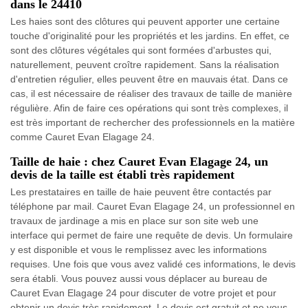
dans le 24410
Les haies sont des clôtures qui peuvent apporter une certaine
touche d'originalité pour les propriétés et les jardins. En effet, ce
sont des clôtures végétales qui sont formées d'arbustes qui,
naturellement, peuvent croître rapidement. Sans la réalisation
d'entretien régulier, elles peuvent être en mauvais état. Dans ce
cas, il est nécessaire de réaliser des travaux de taille de manière
régulière. Afin de faire ces opérations qui sont très complexes, il
est très important de rechercher des professionnels en la matière
comme Cauret Evan Elagage 24.
Taille de haie : chez Cauret Evan Elagage 24, un
devis de la taille est établi très rapidement
Les prestataires en taille de haie peuvent être contactés par
téléphone par mail. Cauret Evan Elagage 24, un professionnel en
travaux de jardinage a mis en place sur son site web une
interface qui permet de faire une requête de devis. Un formulaire
y est disponible et vous le remplissez avec les informations
requises. Une fois que vous avez validé ces informations, le devis
sera établi. Vous pouvez aussi vous déplacer au bureau de
Cauret Evan Elagage 24 pour discuter de votre projet et pour
obtenir un devis très rapidement. Le devis est gratuit et ne vous