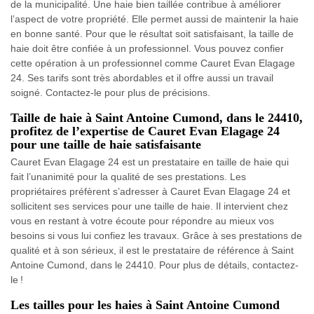
de la municipalité. Une haie bien taillée contribue à améliorer
l’aspect de votre propriété. Elle permet aussi de maintenir la haie
en bonne santé. Pour que le résultat soit satisfaisant, la taille de
haie doit être confiée à un professionnel. Vous pouvez confier
cette opération à un professionnel comme Cauret Evan Elagage
24. Ses tarifs sont très abordables et il offre aussi un travail
soigné. Contactez-le pour plus de précisions.
Taille de haie à Saint Antoine Cumond, dans le 24410,
profitez de l’expertise de Cauret Evan Elagage 24
pour une taille de haie satisfaisante
Cauret Evan Elagage 24 est un prestataire en taille de haie qui
fait l’unanimité pour la qualité de ses prestations. Les
propriétaires préfèrent s’adresser à Cauret Evan Elagage 24 et
sollicitent ses services pour une taille de haie. Il intervient chez
vous en restant à votre écoute pour répondre au mieux vos
besoins si vous lui confiez les travaux. Grâce à ses prestations de
qualité et à son sérieux, il est le prestataire de référence à Saint
Antoine Cumond, dans le 24410. Pour plus de détails, contactez-
le !
Les tailles pour les haies à Saint Antoine Cumond