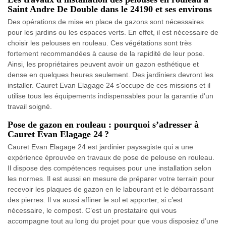
Saint Andre De Double dans le 24190 et ses environs
Des opérations de mise en place de gazons sont nécessaires
pour les jardins ou les espaces verts. En effet, il est nécessaire de
choisir les pelouses en rouleau. Ces végétations sont très
fortement recommandées à cause de la rapidité de leur pose.
Ainsi, les propriétaires peuvent avoir un gazon esthétique et
dense en quelques heures seulement. Des jardiniers devront les
installer. Cauret Evan Elagage 24 s'occupe de ces missions et il
utilise tous les équipements indispensables pour la garantie d'un
travail soigné.
Pose de gazon en rouleau : pourquoi s’adresser à
Cauret Evan Elagage 24 ?
Cauret Evan Elagage 24 est jardinier paysagiste qui a une
expérience éprouvée en travaux de pose de pelouse en rouleau.
Il dispose des compétences requises pour une installation selon
les normes. Il est aussi en mesure de préparer votre terrain pour
recevoir les plaques de gazon en le labourant et le débarrassant
des pierres. Il va aussi affiner le sol et apporter, si c’est
nécessaire, le compost. C’est un prestataire qui vous
accompagne tout au long du projet pour que vous disposiez d’une