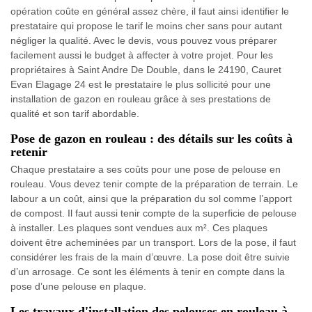
opération coûte en général assez chère, il faut ainsi identifier le
prestataire qui propose le tarif le moins cher sans pour autant
négliger la qualité. Avec le devis, vous pouvez vous préparer
facilement aussi le budget à affecter à votre projet. Pour les
propriétaires à Saint Andre De Double, dans le 24190, Cauret
Evan Elagage 24 est le prestataire le plus sollicité pour une
installation de gazon en rouleau grâce à ses prestations de
qualité et son tarif abordable.
Pose de gazon en rouleau : des détails sur les coûts à
retenir
Chaque prestataire a ses coûts pour une pose de pelouse en
rouleau. Vous devez tenir compte de la préparation de terrain. Le
labour a un coût, ainsi que la préparation du sol comme l’apport
de compost. Il faut aussi tenir compte de la superficie de pelouse
à installer. Les plaques sont vendues aux m². Ces plaques
doivent être acheminées par un transport. Lors de la pose, il faut
considérer les frais de la main d’œuvre. La pose doit être suivie
d’un arrosage. Ce sont les éléments à tenir en compte dans la
pose d’une pelouse en plaque.
Les travaux d'installation des pelouses en rouleau à