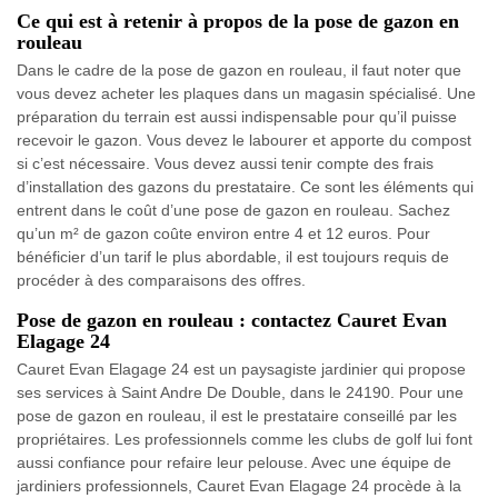
Ce qui est à retenir à propos de la pose de gazon en
rouleau
Dans le cadre de la pose de gazon en rouleau, il faut noter que
vous devez acheter les plaques dans un magasin spécialisé. Une
préparation du terrain est aussi indispensable pour qu’il puisse
recevoir le gazon. Vous devez le labourer et apporte du compost
si c’est nécessaire. Vous devez aussi tenir compte des frais
d’installation des gazons du prestataire. Ce sont les éléments qui
entrent dans le coût d’une pose de gazon en rouleau. Sachez
qu’un m² de gazon coûte environ entre 4 et 12 euros. Pour
bénéficier d’un tarif le plus abordable, il est toujours requis de
procéder à des comparaisons des offres.
Pose de gazon en rouleau : contactez Cauret Evan
Elagage 24
Cauret Evan Elagage 24 est un paysagiste jardinier qui propose
ses services à Saint Andre De Double, dans le 24190. Pour une
pose de gazon en rouleau, il est le prestataire conseillé par les
propriétaires. Les professionnels comme les clubs de golf lui font
aussi confiance pour refaire leur pelouse. Avec une équipe de
jardiniers professionnels, Cauret Evan Elagage 24 procède à la