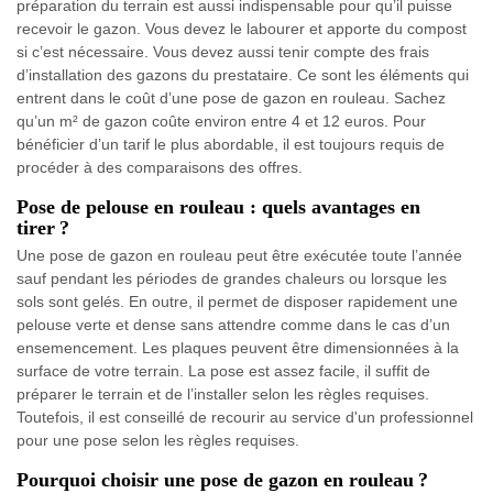
préparation du terrain est aussi indispensable pour qu’il puisse
recevoir le gazon. Vous devez le labourer et apporte du compost
si c’est nécessaire. Vous devez aussi tenir compte des frais
d’installation des gazons du prestataire. Ce sont les éléments qui
entrent dans le coût d’une pose de gazon en rouleau. Sachez
qu’un m² de gazon coûte environ entre 4 et 12 euros. Pour
bénéficier d’un tarif le plus abordable, il est toujours requis de
procéder à des comparaisons des offres.
Pose de pelouse en rouleau : quels avantages en
tirer ?
Une pose de gazon en rouleau peut être exécutée toute l’année
sauf pendant les périodes de grandes chaleurs ou lorsque les
sols sont gelés. En outre, il permet de disposer rapidement une
pelouse verte et dense sans attendre comme dans le cas d’un
ensemencement. Les plaques peuvent être dimensionnées à la
surface de votre terrain. La pose est assez facile, il suffit de
préparer le terrain et de l’installer selon les règles requises.
Toutefois, il est conseillé de recourir au service d'un professionnel
pour une pose selon les règles requises.
Pourquoi choisir une pose de gazon en rouleau ?