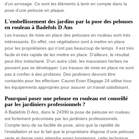
d’un arrosage. Ce sont les éléments à tenir en compte dans la
pose d’une pelouse en plaque.
L'embellissement des jardins par la pose des pelouses
en rouleau à Badefols D Ans
Les travaux de mise en place des pelouses en rouleau sont très
intéressants. En effet, ces végétations sont à mettre en place
pour les propriétaires qui n'ont pas beaucoup de temps. Il est très
facile et très rapide de les mettre en place. D'ailleurs, le résultat
peut être instantané. D'un autre côté, les mauvaises herbes ne
peuvent pas se développer. Les travaux de mise en place ne sont
pas à confier à des profanes. Des jardiniers devront être
contactés pour les effectuer. Cauret Evan Elagage 24 utilise tous
les équipements appropriés pour assurer un travail satisfaisant.
Pourquoi poser une pelouse en rouleau est conseillé
par les jardiniers professionnels ?
À Badefols D Ans, dans le 24390 la pose de pelouse en rouleau
est fortement préconisée par les jardiniers professionnels.
Compte tenu de sa facilité de pose, ainsi que la rapidité de
l’installation et sur le fait que le propriétaire dispose d’une pelouse
verte et dense sans attendre assez longtemps, cette technique