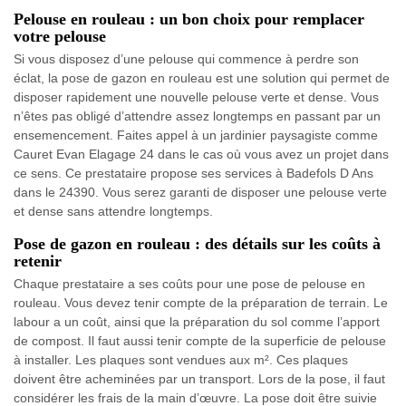
Pelouse en rouleau : un bon choix pour remplacer
votre pelouse
Si vous disposez d’une pelouse qui commence à perdre son
éclat, la pose de gazon en rouleau est une solution qui permet de
disposer rapidement une nouvelle pelouse verte et dense. Vous
n’êtes pas obligé d’attendre assez longtemps en passant par un
ensemencement. Faites appel à un jardinier paysagiste comme
Cauret Evan Elagage 24 dans le cas où vous avez un projet dans
ce sens. Ce prestataire propose ses services à Badefols D Ans
dans le 24390. Vous serez garanti de disposer une pelouse verte
et dense sans attendre longtemps.
Pose de gazon en rouleau : des détails sur les coûts à
retenir
Chaque prestataire a ses coûts pour une pose de pelouse en
rouleau. Vous devez tenir compte de la préparation de terrain. Le
labour a un coût, ainsi que la préparation du sol comme l’apport
de compost. Il faut aussi tenir compte de la superficie de pelouse
à installer. Les plaques sont vendues aux m². Ces plaques
doivent être acheminées par un transport. Lors de la pose, il faut
considérer les frais de la main d’œuvre. La pose doit être suivie