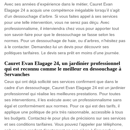
Avec ses années d’expérience dans le métier, Cauret Evan
Elagage 24 a acquis une compétence inégalable lorsqu’il s’agit
d’un dessouchage d’arbre. Si vous faites appel à ses services
pour une telle intervention, vous ne serez pas déçu. Avec
professionnalisme, il interviendra chez vous pour apporter tout
son savoir-faire pour que le dessouchage se fasse selon les
normes. Pour un dessouchage de haie, ou d’arbres, n’hésitez pas
à le contacter. Demandez-lui un devis pour découvrir ses
politiques tarifaires. Le devis sera prêt en moins d’une journée.
Cauret Evan Elagage 24, un jardinier professionnel
qui est reconnu comme le meilleur en dessouchage à
Servanches
Ceux qui ont déjà sollicité ses services confirment que dans le
cadre d’un dessouchage, Cauret Evan Elagage 24 est un jardinier
professionnel qui réalise les meilleures prestations. Pour toutes
ses interventions, il les exécute avec un professionnalisme sans
égal et conformément aux normes. Pour ce qui est des tarifs, il
applique une politique de prix très raisonnable, accessible à tous
les budgets. Contactez-le pour plus de précisions sur ses services
et ses conditions tarifaires. Vous pouvez l’appeler par téléphone,