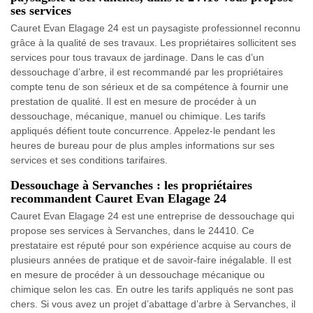
ses services
Cauret Evan Elagage 24 est un paysagiste professionnel reconnu
grâce à la qualité de ses travaux. Les propriétaires sollicitent ses
services pour tous travaux de jardinage. Dans le cas d’un
dessouchage d’arbre, il est recommandé par les propriétaires
compte tenu de son sérieux et de sa compétence à fournir une
prestation de qualité. Il est en mesure de procéder à un
dessouchage, mécanique, manuel ou chimique. Les tarifs
appliqués défient toute concurrence. Appelez-le pendant les
heures de bureau pour de plus amples informations sur ses
services et ses conditions tarifaires.
Dessouchage à Servanches : les propriétaires
recommandent Cauret Evan Elagage 24
Cauret Evan Elagage 24 est une entreprise de dessouchage qui
propose ses services à Servanches, dans le 24410. Ce
prestataire est réputé pour son expérience acquise au cours de
plusieurs années de pratique et de savoir-faire inégalable. Il est
en mesure de procéder à un dessouchage mécanique ou
chimique selon les cas. En outre les tarifs appliqués ne sont pas
chers. Si vous avez un projet d’abattage d’arbre à Servanches, il