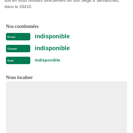
soit en vous rendant directement en son siège à Servanches,
dans le 24410.
Nos coordonnées
indisponible
Bureau
indisponible
Chantier
indisponible
Email
Nous localiser