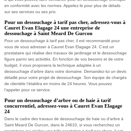
en conformité avec les normes. Appelez-le pour plus de détails
sur ses services ou ses prix.
Pour un dessouchage à tarif pas cher, adressez-vous à
Cauret Evan Elagage 24 une entreprise de
dessouchage à Saint Meard De Gurcon
Pour un dessouchage à tarif pas cher, il est recommandé pour
vous de vous adresser à Cauret Evan Elagage 24. C’est un
prestataire qui réalise des travaux de jardinage et le dessouchage
figure parmi ses activités. En fonction de vos besoins et de votre
budget, il vous proposera la technique adaptée à un
dessouchage d’arbre dans votre domaine. Demandez-lui un devis
détaillé pour votre projet de dessouchage. Son équipe de chargés
de clientèle l’établira en moins de 24 heures. Vous pouvez
l’appeler pour ce service.
Pour un dessouchage d’arbre ou de haie à tarif
concurrentiel, adressez-vous à Cauret Evan Elagage
24
Dans le cadre des travaux de dessouchage de haie ou d’arbre à
Saint Meard De Gurcon, dans le 24610, si vous recherchez un
prestataire qui réalise une telle prestation à tarif pas chers, il est