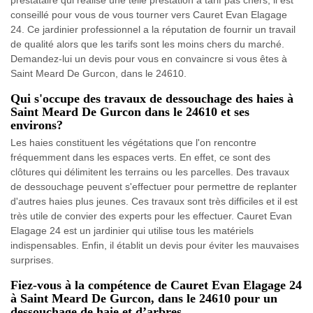
conseillé pour vous de vous tourner vers Cauret Evan Elagage
24. Ce jardinier professionnel a la réputation de fournir un travail
de qualité alors que les tarifs sont les moins chers du marché.
Demandez-lui un devis pour vous en convaincre si vous êtes à
Saint Meard De Gurcon, dans le 24610.
Qui s'occupe des travaux de dessouchage des haies à
Saint Meard De Gurcon dans le 24610 et ses
environs?
Les haies constituent les végétations que l'on rencontre
fréquemment dans les espaces verts. En effet, ce sont des
clôtures qui délimitent les terrains ou les parcelles. Des travaux
de dessouchage peuvent s'effectuer pour permettre de replanter
d'autres haies plus jeunes. Ces travaux sont très difficiles et il est
très utile de convier des experts pour les effectuer. Cauret Evan
Elagage 24 est un jardinier qui utilise tous les matériels
indispensables. Enfin, il établit un devis pour éviter les mauvaises
surprises.
Fiez-vous à la compétence de Cauret Evan Elagage 24
à Saint Meard De Gurcon, dans le 24610 pour un
dessouchage de haie et d’arbres