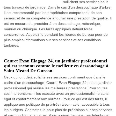
sollicitent ses services pour
tous travaux de jardinage. Dans le cas d’un dessouchage d’arbre,
il est recommandé par les propriétaires compte tenu de son
sérieux et de sa compétence à fournir une prestation de qualité. Il
est en mesure de procéder à un dessouchage, mécanique,
manuel ou chimique. Les tarifs appliqués défient toute
concurrence. Appelez-le pendant les heures de bureau pour de
plus amples informations sur ses services et ses conditions
tarifaires.
Cauret Evan Elagage 24, un jardinier professionnel
qui est reconnu comme le meilleur en dessouchage à
Saint Meard De Gurcon
Ceux qui ont déjà sollicité ses services confirment que dans le
cadre d’un dessouchage, Cauret Evan Elagage 24 est un jardinier
professionnel qui réalise les meilleures prestations. Pour toutes
ses interventions, il les exécute avec un professionnalisme sans
égal et conformément aux normes. Pour ce qui est des tarifs, il
applique une politique de prix très raisonnable, accessible à tous
les budgets. Contactez-le pour plus de précisions sur ses services
et ses conditions tarifaires. Vous pouvez l’appeler par téléphone,