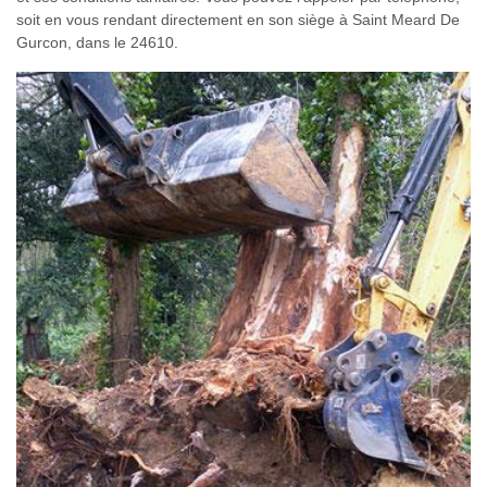
soit en vous rendant directement en son siège à Saint Meard De
Gurcon, dans le 24610.