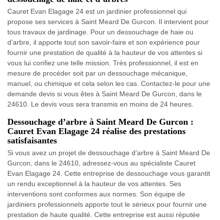
Cauret Evan Elagage 24 est un jardinier professionnel qui
propose ses services à Saint Meard De Gurcon. Il intervient pour
tous travaux de jardinage. Pour un dessouchage de haie ou
d’arbre, il apporte tout son savoir-faire et son expérience pour
fournir une prestation de qualité à la hauteur de vos attentes si
vous lui confiez une telle mission. Très professionnel, il est en
mesure de procéder soit par un dessouchage mécanique,
manuel, ou chimique et cela selon les cas. Contactez-le pour une
demande devis si vous êtes à Saint Meard De Gurcon, dans le
24610. Le devis vous sera transmis en moins de 24 heures.
Dessouchage d’arbre à Saint Meard De Gurcon :
Cauret Evan Elagage 24 réalise des prestations
satisfaisantes
Si vous avez un projet de dessouchage d’arbre à Saint Meard De
Gurcon, dans le 24610, adressez-vous au spécialiste Cauret
Evan Elagage 24. Cette entreprise de dessouchage vous garantit
un rendu exceptionnel à la hauteur de vos attentes. Ses
interventions sont conformes aux normes. Son équipe de
jardiniers professionnels apporte tout le sérieux pour fournir une
prestation de haute qualité. Cette entreprise est aussi réputée