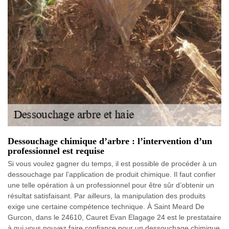
Dessouchage chimique d’arbre : l’intervention d’un
professionnel est requise
Si vous voulez gagner du temps, il est possible de procéder à un
dessouchage par l’application de produit chimique. Il faut confier
une telle opération à un professionnel pour être sûr d’obtenir un
résultat satisfaisant. Par ailleurs, la manipulation des produits
exige une certaine compétence technique. À Saint Meard De
Gurcon, dans le 24610, Cauret Evan Elagage 24 est le prestataire
à qui vous pouvez faire confiance pour un dessouchage chimique