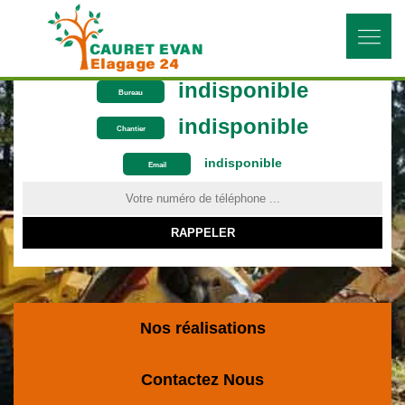
indisponible
Bureau
indisponible
Chantier
indisponible
ON VOUS RAPPELLE GRATUITEMENT
Email
Nos réalisations
Contactez Nous