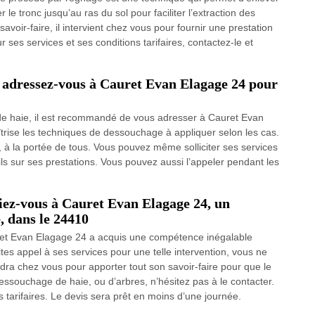
le tronc jusqu’au ras du sol pour faciliter l’extraction des
avoir-faire, il intervient chez vous pour fournir une prestation
r ses services et ses conditions tarifaires, contactez-le et
: adressez-vous à Cauret Evan Elagage 24 pour
e haie, il est recommandé de vous adresser à Cauret Evan
îtrise les techniques de dessouchage à appliquer selon les cas.
s, à la portée de tous. Vous pouvez même solliciter ses services
ls sur ses prestations. Vous pouvez aussi l’appeler pendant les
fiez-vous à Cauret Evan Elagage 24, un
e, dans le 24410
ret Evan Elagage 24 a acquis une compétence inégalable
ites appel à ses services pour une telle intervention, vous ne
ndra chez vous pour apporter tout son savoir-faire pour que le
souchage de haie, ou d’arbres, n’hésitez pas à le contacter.
 tarifaires. Le devis sera prêt en moins d’une journée.