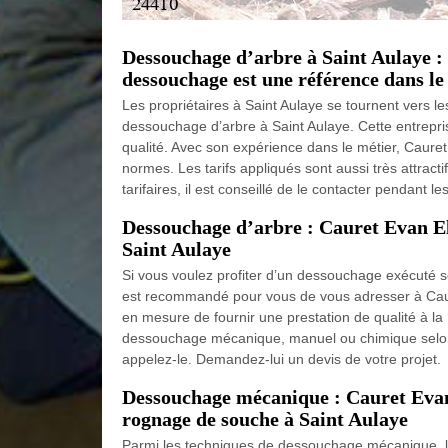
Dessouchage d’arbre à Saint Aulaye :
dessouchage est une référence dans l
Les propriétaires à Saint Aulaye se tournent vers le
dessouchage d’arbre à Saint Aulaye. Cette entrepri
qualité. Avec son expérience dans le métier, Caur
normes. Les tarifs appliqués sont aussi très attracti
tarifaires, il est conseillé de le contacter pendant le
Dessouchage d’arbre : Cauret Evan Ela
Saint Aulaye
Si vous voulez profiter d’un dessouchage exécuté selo
est recommandé pour vous de vous adresser à Caure
en mesure de fournir une prestation de qualité à la 
dessouchage mécanique, manuel ou chimique selon la
appelez-le. Demandez-lui un devis de votre projet.
Dessouchage mécanique : Cauret Evan 
rognage de souche à Saint Aulaye
Parmi les techniques de dessouchage mécanique, l