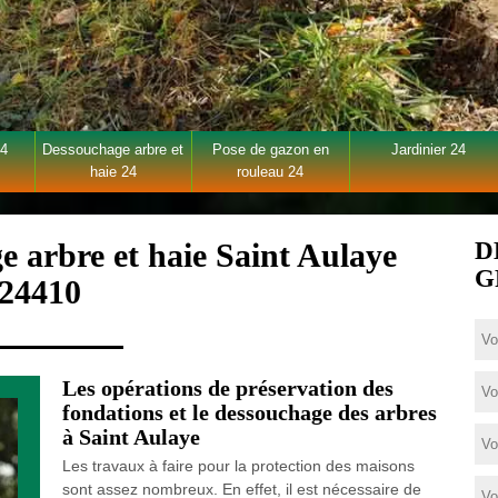
24
Dessouchage arbre et
Pose de gazon en
Jardinier 24
haie 24
rouleau 24
e arbre et haie Saint Aulaye
D
G
24410
Les opérations de préservation des
fondations et le dessouchage des arbres
à Saint Aulaye
Les travaux à faire pour la protection des maisons
sont assez nombreux. En effet, il est nécessaire de