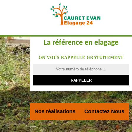
La référence en elagage
ON VOUS RAPPELLE GRATUITEMENT
Nos réalisations
Contactez Nous