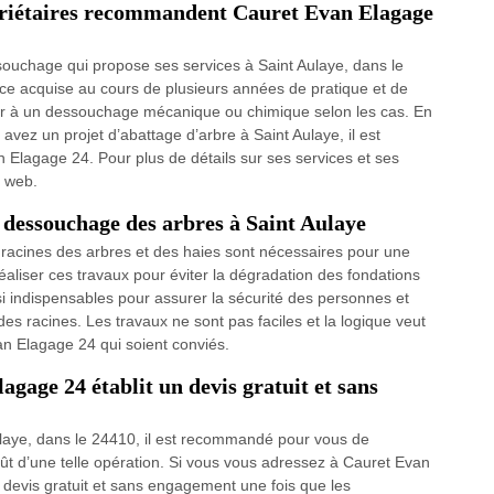
opriétaires recommandent Cauret Evan Elagage
ouchage qui propose ses services à Saint Aulaye, dans le
ce acquise au cours de plusieurs années de pratique et de
éder à un dessouchage mécanique ou chimique selon les cas. En
 avez un projet d’abattage d’arbre à Saint Aulaye, il est
 Elagage 24. Pour plus de détails sur ses services et ses
e web.
e dessouchage des arbres à Saint Aulaye
acines des arbres et des haies sont nécessaires pour une
réaliser ces travaux pour éviter la dégradation des fondations
 indispensables pour assurer la sécurité des personnes et
es racines. Les travaux ne sont pas faciles et la logique veut
n Elagage 24 qui soient conviés.
gage 24 établit un devis gratuit et sans
ulaye, dans le 24410, il est recommandé pour vous de
t d’une telle opération. Si vous vous adressez à Cauret Evan
un devis gratuit et sans engagement une fois que les