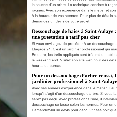
la souche d’un arbre. La technique consiste à rogner 
racines. Avec son expérience dans le métier et son s
à la hauteur de vos attentes. Pour plus de détails su
demandez un devis de votre projet.
Dessouchage de haies à Saint Aulaye 
une prestation à tarif pas cher
Si vous envisagez de procéder à un dessouchage d
Elagage 24. C’est un jardinier professionnel qui ma
En outre, les tarifs appliqués sont très raisonnable
le weekend end. Visitez son site web pour des détai
heures de bureau.
Pour un dessouchage d’arbre réussi, 
jardinier professionnel à Saint Aulay
Avec ses années d’expérience dans le métier, Cau
lorsqu’il s’agit d’un dessouchage d’arbre. Si vous fa
serez pas déçu. Avec professionnalisme, il intervie
dessouchage se fasse selon les normes. Pour un des
Demandez-lui un devis pour découvrir ses politiques