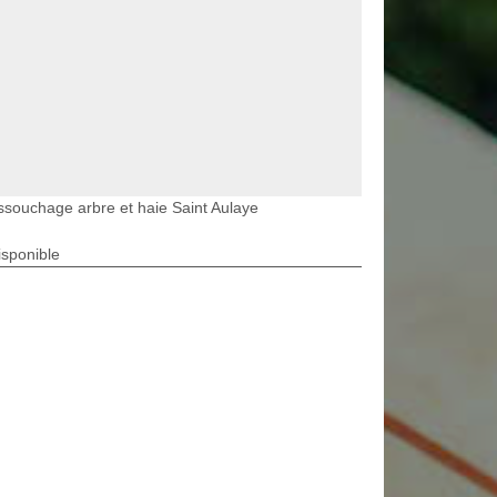
souchage arbre et haie Saint Aulaye
isponible