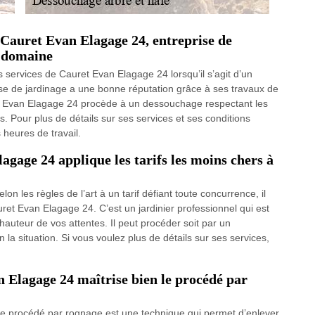
 Cauret Evan Elagage 24, entreprise de
e domaine
s services de Cauret Evan Elagage 24 lorsqu’il s’agit d’un
se de jardinage a une bonne réputation grâce à ses travaux de
et Evan Elagage 24 procède à un dessouchage respectant les
fs. Pour plus de détails sur ses services et ses conditions
s heures de travail.
gage 24 applique les tarifs les moins chers à
n les règles de l’art à un tarif défiant toute concurrence, il
t Evan Elagage 24. C’est un jardinier professionnel qui est
hauteur de vos attentes. Il peut procéder soit par un
 situation. Si vous voulez plus de détails sur ses services,
Elagage 24 maîtrise bien le procédé par
e procédé par rognage est une technique qui permet d’enlever