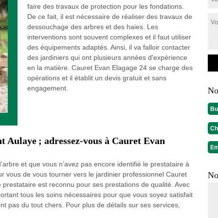
faire des travaux de protection pour les fondations.
De ce fait, il est nécessaire de réaliser des travaux de
dessouchage des arbres et des haies. Les
interventions sont souvent complexes et il faut utiliser
des équipements adaptés. Ainsi, il va falloir contacter
des jardiniers qui ont plusieurs années d'expérience
en la matière. Cauret Evan Elagage 24 se charge des
opérations et il établit un devis gratuit et sans
engagement.
No
Bu
Ch
nt Aulaye ; adressez-vous à Cauret Evan
Em
rbre et que vous n’avez pas encore identifié le prestataire à
pour vous de vous tourner vers le jardinier professionnel Cauret
No
 prestataire est reconnu pour ses prestations de qualité. Avec
portant tous les soins nécessaires pour que vous soyez satisfait
ont pas du tout chers. Pour plus de détails sur ses services,