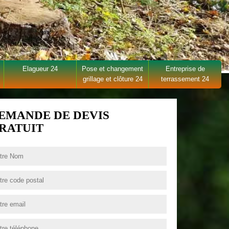
Elagueur 24
Pose et changement
Entreprise de
grillage et clôture 24
terrassement 24
EMANDE DE DEVIS
RATUIT