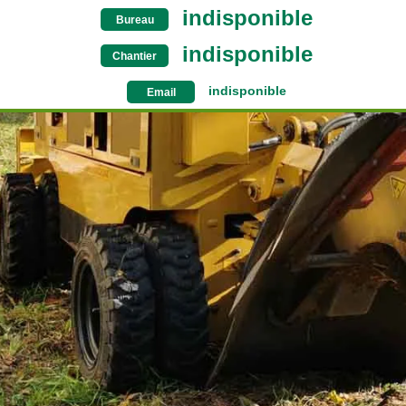
indisponible
Bureau
indisponible
Chantier
indisponible
Email