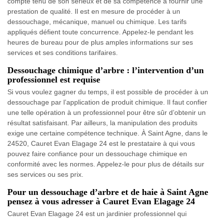
compte tenu de son sérieux et de sa compétence à fournir une
prestation de qualité. Il est en mesure de procéder à un
dessouchage, mécanique, manuel ou chimique. Les tarifs
appliqués défient toute concurrence. Appelez-le pendant les
heures de bureau pour de plus amples informations sur ses
services et ses conditions tarifaires.
Dessouchage chimique d’arbre : l’intervention d’un
professionnel est requise
Si vous voulez gagner du temps, il est possible de procéder à un
dessouchage par l’application de produit chimique. Il faut confier
une telle opération à un professionnel pour être sûr d’obtenir un
résultat satisfaisant. Par ailleurs, la manipulation des produits
exige une certaine compétence technique. À Saint Agne, dans le
24520, Cauret Evan Elagage 24 est le prestataire à qui vous
pouvez faire confiance pour un dessouchage chimique en
conformité avec les normes. Appelez-le pour plus de détails sur
ses services ou ses prix.
Pour un dessouchage d’arbre et de haie à Saint Agne
pensez à vous adresser à Cauret Evan Elagage 24
Cauret Evan Elagage 24 est un jardinier professionnel qui