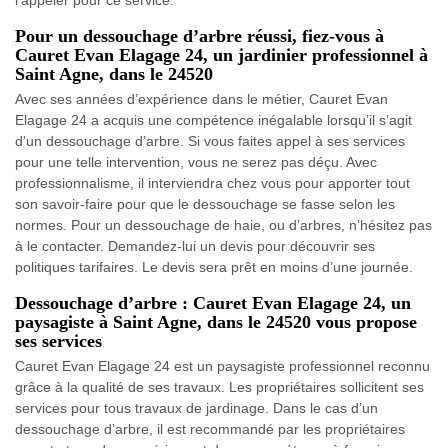
Pour un dessouchage d’arbre réussi, fiez-vous à
Cauret Evan Elagage 24, un jardinier professionnel à
Saint Agne, dans le 24520
Avec ses années d’expérience dans le métier, Cauret Evan
Elagage 24 a acquis une compétence inégalable lorsqu’il s’agit
d’un dessouchage d’arbre. Si vous faites appel à ses services
pour une telle intervention, vous ne serez pas déçu. Avec
professionnalisme, il interviendra chez vous pour apporter tout
son savoir-faire pour que le dessouchage se fasse selon les
normes. Pour un dessouchage de haie, ou d’arbres, n’hésitez pas
à le contacter. Demandez-lui un devis pour découvrir ses
politiques tarifaires. Le devis sera prêt en moins d’une journée.
Dessouchage d’arbre : Cauret Evan Elagage 24, un
paysagiste à Saint Agne, dans le 24520 vous propose
ses services
Cauret Evan Elagage 24 est un paysagiste professionnel reconnu
grâce à la qualité de ses travaux. Les propriétaires sollicitent ses
services pour tous travaux de jardinage. Dans le cas d’un
dessouchage d’arbre, il est recommandé par les propriétaires