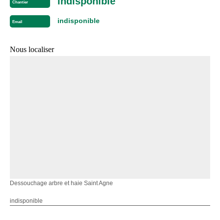
indisponible
Chantier
indisponible
Email
Nous localiser
Dessouchage arbre et haie Saint Agne
indisponible