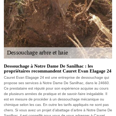
Dessouchage à Notre Dame De Sanilhac : les
propriétaires recommandent Cauret Evan Elagage 24
Cauret Evan Elagage 24 est une entreprise de dessouchage qui
propose ses services à Notre Dame De Sanilhac, dans le 24660.
Ce prestataire est réputé pour son expérience acquise au cours
de plusieurs années de pratique et de savoir-faire inégalable. Il
est en mesure de procéder à un dessouchage mécanique ou
chimique selon les cas. En outre les tarifs appliqués ne sont pas
chers. Si vous avez un projet d’abattage d’arbre à Notre Dame De
Sanilhac, il est conseillé pour vous de vous adresser à Cauret