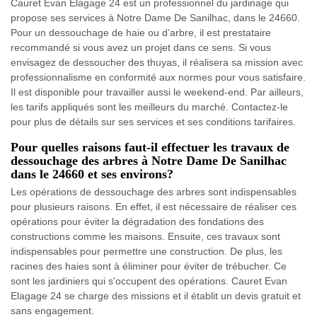
Cauret Evan Elagage 24 est un professionnel du jardinage qui
propose ses services à Notre Dame De Sanilhac, dans le 24660.
Pour un dessouchage de haie ou d’arbre, il est prestataire
recommandé si vous avez un projet dans ce sens. Si vous
envisagez de dessoucher des thuyas, il réalisera sa mission avec
professionnalisme en conformité aux normes pour vous satisfaire.
Il est disponible pour travailler aussi le weekend-end. Par ailleurs,
les tarifs appliqués sont les meilleurs du marché. Contactez-le
pour plus de détails sur ses services et ses conditions tarifaires.
Pour quelles raisons faut-il effectuer les travaux de
dessouchage des arbres à Notre Dame De Sanilhac
dans le 24660 et ses environs?
Les opérations de dessouchage des arbres sont indispensables
pour plusieurs raisons. En effet, il est nécessaire de réaliser ces
opérations pour éviter la dégradation des fondations des
constructions comme les maisons. Ensuite, ces travaux sont
indispensables pour permettre une construction. De plus, les
racines des haies sont à éliminer pour éviter de trébucher. Ce
sont les jardiniers qui s'occupent des opérations. Cauret Evan
Elagage 24 se charge des missions et il établit un devis gratuit et
sans engagement.