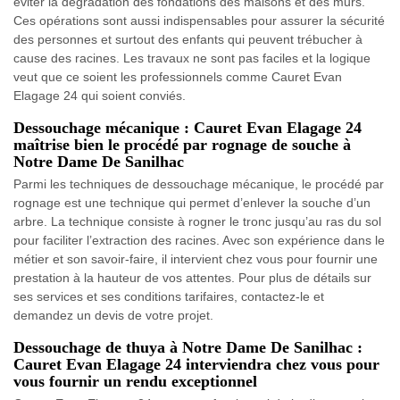
éviter la dégradation des fondations des maisons et des murs.
Ces opérations sont aussi indispensables pour assurer la sécurité
des personnes et surtout des enfants qui peuvent trébucher à
cause des racines. Les travaux ne sont pas faciles et la logique
veut que ce soient les professionnels comme Cauret Evan
Elagage 24 qui soient conviés.
Dessouchage mécanique : Cauret Evan Elagage 24
maîtrise bien le procédé par rognage de souche à
Notre Dame De Sanilhac
Parmi les techniques de dessouchage mécanique, le procédé par
rognage est une technique qui permet d’enlever la souche d’un
arbre. La technique consiste à rogner le tronc jusqu’au ras du sol
pour faciliter l’extraction des racines. Avec son expérience dans le
métier et son savoir-faire, il intervient chez vous pour fournir une
prestation à la hauteur de vos attentes. Pour plus de détails sur
ses services et ses conditions tarifaires, contactez-le et
demandez un devis de votre projet.
Dessouchage de thuya à Notre Dame De Sanilhac :
Cauret Evan Elagage 24 interviendra chez vous pour
vous fournir un rendu exceptionnel