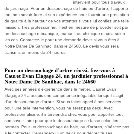
intervient pour tous travaux
de jardinage. Pour un dessouchage de haie ou d’arbre, il apporte
tout son savoir-faire et son expérience pour fournir une prestation
de qualité à la hauteur de vos attentes si vous lui confiez une telle
mission. Très professionnel, il est en mesure de procéder soit par
un dessouchage mécanique, manuel, ou chimique et cela selon
les cas. Contactez-le pour une demande devis si vous êtes à
Notre Dame De Sanilhac, dans le 24660. Le devis vous sera
transmis en moins de 24 heures.
Pour un dessouchage d’arbre réussi, fiez-vous à
Cauret Evan Elagage 24, un jardinier professionnel à
Notre Dame De Sanilhac, dans le 24660
Avec ses années d’expérience dans le métier, Cauret Evan
Elagage 24 a acquis une compétence inégalable lorsqu’il s’agit
d’un dessouchage d’arbre. Si vous faites appel à ses services
pour une telle intervention, vous ne serez pas déçu. Avec
professionnalisme, il interviendra chez vous pour apporter tout
son savoir-faire pour que le dessouchage se fasse selon les
normes. Pour un dessouchage de haie, ou d’arbres, n’hésitez pas
à le contacter. Demandez-lui un devis pour découvrir ses