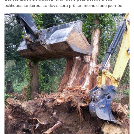
politiques tarifaires. Le devis sera prêt en moins d’une journée.