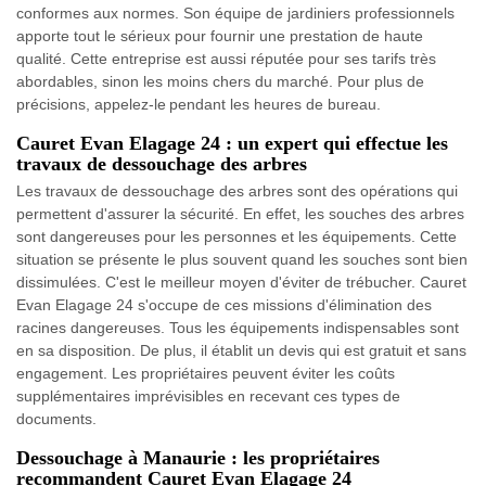
conformes aux normes. Son équipe de jardiniers professionnels
apporte tout le sérieux pour fournir une prestation de haute
qualité. Cette entreprise est aussi réputée pour ses tarifs très
abordables, sinon les moins chers du marché. Pour plus de
précisions, appelez-le pendant les heures de bureau.
Cauret Evan Elagage 24 : un expert qui effectue les
travaux de dessouchage des arbres
Les travaux de dessouchage des arbres sont des opérations qui
permettent d'assurer la sécurité. En effet, les souches des arbres
sont dangereuses pour les personnes et les équipements. Cette
situation se présente le plus souvent quand les souches sont bien
dissimulées. C'est le meilleur moyen d'éviter de trébucher. Cauret
Evan Elagage 24 s'occupe de ces missions d'élimination des
racines dangereuses. Tous les équipements indispensables sont
en sa disposition. De plus, il établit un devis qui est gratuit et sans
engagement. Les propriétaires peuvent éviter les coûts
supplémentaires imprévisibles en recevant ces types de
documents.
Dessouchage à Manaurie : les propriétaires
recommandent Cauret Evan Elagage 24