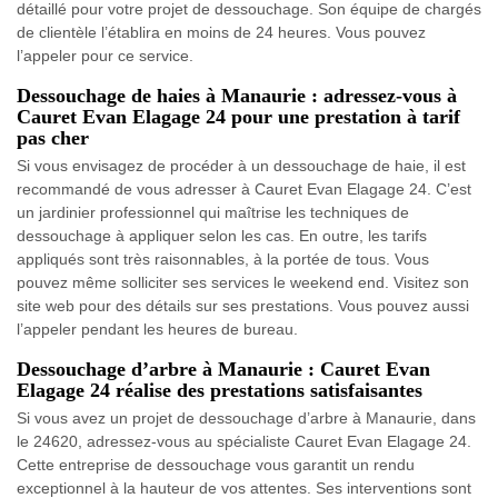
détaillé pour votre projet de dessouchage. Son équipe de chargés
de clientèle l’établira en moins de 24 heures. Vous pouvez
l’appeler pour ce service.
Dessouchage de haies à Manaurie : adressez-vous à
Cauret Evan Elagage 24 pour une prestation à tarif
pas cher
Si vous envisagez de procéder à un dessouchage de haie, il est
recommandé de vous adresser à Cauret Evan Elagage 24. C’est
un jardinier professionnel qui maîtrise les techniques de
dessouchage à appliquer selon les cas. En outre, les tarifs
appliqués sont très raisonnables, à la portée de tous. Vous
pouvez même solliciter ses services le weekend end. Visitez son
site web pour des détails sur ses prestations. Vous pouvez aussi
l’appeler pendant les heures de bureau.
Dessouchage d’arbre à Manaurie : Cauret Evan
Elagage 24 réalise des prestations satisfaisantes
Si vous avez un projet de dessouchage d’arbre à Manaurie, dans
le 24620, adressez-vous au spécialiste Cauret Evan Elagage 24.
Cette entreprise de dessouchage vous garantit un rendu
exceptionnel à la hauteur de vos attentes. Ses interventions sont