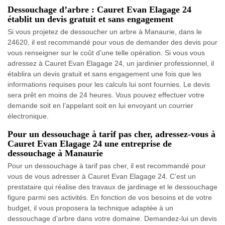
Dessouchage d’arbre : Cauret Evan Elagage 24
établit un devis gratuit et sans engagement
Si vous projetez de dessoucher un arbre à Manaurie, dans le
24620, il est recommandé pour vous de demander des devis pour
vous renseigner sur le coût d’une telle opération. Si vous vous
adressez à Cauret Evan Elagage 24, un jardinier professionnel, il
établira un devis gratuit et sans engagement une fois que les
informations requises pour les calculs lui sont fournies. Le devis
sera prêt en moins de 24 heures. Vous pouvez effectuer votre
demande soit en l’appelant soit en lui envoyant un courrier
électronique.
Pour un dessouchage à tarif pas cher, adressez-vous à
Cauret Evan Elagage 24 une entreprise de
dessouchage à Manaurie
Pour un dessouchage à tarif pas cher, il est recommandé pour
vous de vous adresser à Cauret Evan Elagage 24. C’est un
prestataire qui réalise des travaux de jardinage et le dessouchage
figure parmi ses activités. En fonction de vos besoins et de votre
budget, il vous proposera la technique adaptée à un
dessouchage d’arbre dans votre domaine. Demandez-lui un devis