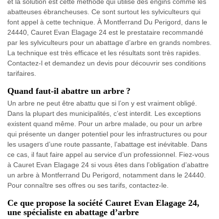
et la solution est cette méthode qui utilise des engins comme les
abatteuses ébrancheuses. Ce sont surtout les sylviculteurs qui
font appel à cette technique. À Montferrand Du Perigord, dans le
24440, Cauret Evan Elagage 24 est le prestataire recommandé
par les sylviculteurs pour un abattage d’arbre en grands nombres.
La technique est très efficace et les résultats sont très rapides.
Contactez-l et demandez un devis pour découvrir ses conditions
tarifaires.
Quand faut-il abattre un arbre ?
Un arbre ne peut être abattu que si l’on y est vraiment obligé.
Dans la plupart des municipalités, c’est interdit. Les exceptions
existent quand même. Pour un arbre malade, ou pour un arbre
qui présente un danger potentiel pour les infrastructures ou pour
les usagers d’une route passante, l’abattage est inévitable. Dans
ce cas, il faut faire appel au service d’un professionnel. Fiez-vous
à Cauret Evan Elagage 24 si vous êtes dans l’obligation d’abattre
un arbre à Montferrand Du Perigord, notamment dans le 24440.
Pour connaître ses offres ou ses tarifs, contactez-le.
Ce que propose la société Cauret Evan Elagage 24,
une spécialiste en abattage d’arbre