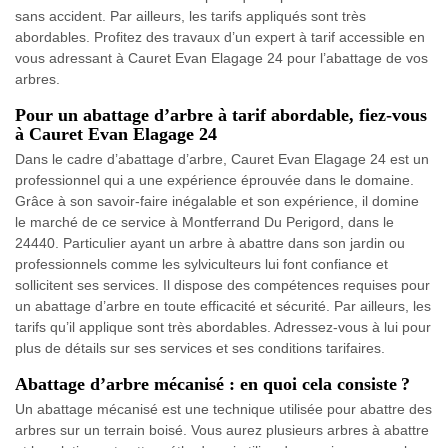
sans accident. Par ailleurs, les tarifs appliqués sont très
abordables. Profitez des travaux d’un expert à tarif accessible en
vous adressant à Cauret Evan Elagage 24 pour l’abattage de vos
arbres.
Pour un abattage d’arbre à tarif abordable, fiez-vous
à Cauret Evan Elagage 24
Dans le cadre d’abattage d’arbre, Cauret Evan Elagage 24 est un
professionnel qui a une expérience éprouvée dans le domaine.
Grâce à son savoir-faire inégalable et son expérience, il domine
le marché de ce service à Montferrand Du Perigord, dans le
24440. Particulier ayant un arbre à abattre dans son jardin ou
professionnels comme les sylviculteurs lui font confiance et
sollicitent ses services. Il dispose des compétences requises pour
un abattage d’arbre en toute efficacité et sécurité. Par ailleurs, les
tarifs qu’il applique sont très abordables. Adressez-vous à lui pour
plus de détails sur ses services et ses conditions tarifaires.
Abattage d’arbre mécanisé : en quoi cela consiste ?
Un abattage mécanisé est une technique utilisée pour abattre des
arbres sur un terrain boisé. Vous aurez plusieurs arbres à abattre