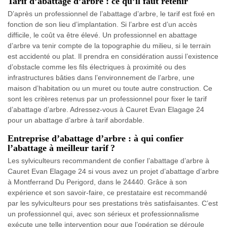
Tarif d’abattage d’arbre : ce qu’il faut retenir
D’après un professionnel de l’abattage d’arbre, le tarif est fixé en
fonction de son lieu d’implantation. Si l’arbre est d’un accès
difficile, le coût va être élevé. Un professionnel en abattage
d’arbre va tenir compte de la topographie du milieu, si le terrain
est accidenté ou plat. Il prendra en considération aussi l’existence
d’obstacle comme les fils électriques à proximité ou des
infrastructures bâties dans l’environnement de l’arbre, une
maison d’habitation ou un muret ou toute autre construction. Ce
sont les critères retenus par un professionnel pour fixer le tarif
d’abattage d’arbre. Adressez-vous à Cauret Evan Elagage 24
pour un abattage d’arbre à tarif abordable.
Entreprise d’abattage d’arbre : à qui confier
l’abattage à meilleur tarif ?
Les sylviculteurs recommandent de confier l’abattage d’arbre à
Cauret Evan Elagage 24 si vous avez un projet d’abattage d’arbre
à Montferrand Du Perigord, dans le 24440. Grâce à son
expérience et son savoir-faire, ce prestataire est recommandé
par les sylviculteurs pour ses prestations très satisfaisantes. C’est
un professionnel qui, avec son sérieux et professionnalisme
exécute une telle intervention pour que l’opération se déroule