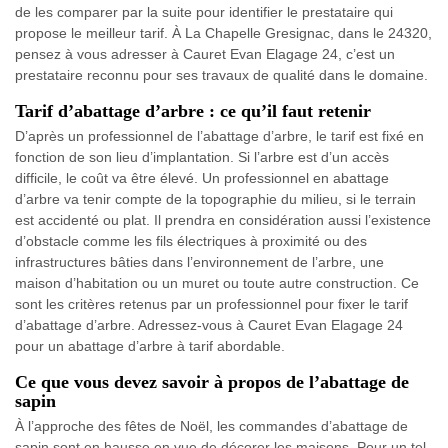
de les comparer par la suite pour identifier le prestataire qui
propose le meilleur tarif. À La Chapelle Gresignac, dans le 24320,
pensez à vous adresser à Cauret Evan Elagage 24, c’est un
prestataire reconnu pour ses travaux de qualité dans le domaine.
Tarif d’abattage d’arbre : ce qu’il faut retenir
D’après un professionnel de l’abattage d’arbre, le tarif est fixé en
fonction de son lieu d’implantation. Si l’arbre est d’un accès
difficile, le coût va être élevé. Un professionnel en abattage
d’arbre va tenir compte de la topographie du milieu, si le terrain
est accidenté ou plat. Il prendra en considération aussi l’existence
d’obstacle comme les fils électriques à proximité ou des
infrastructures bâties dans l’environnement de l’arbre, une
maison d’habitation ou un muret ou toute autre construction. Ce
sont les critères retenus par un professionnel pour fixer le tarif
d’abattage d’arbre. Adressez-vous à Cauret Evan Elagage 24
pour un abattage d’arbre à tarif abordable.
Ce que vous devez savoir à propos de l’abattage de
sapin
À l’approche des fêtes de Noël, les commandes d’abattage de
sapin sont en hausse en vue de décorer les maisons. Pour un tel