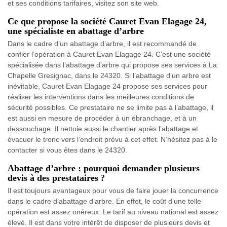
et ses conditions tarifaires, visitez son site web.
Ce que propose la société Cauret Evan Elagage 24,
une spécialiste en abattage d’arbre
Dans le cadre d’un abattage d’arbre, il est recommandé de
confier l’opération à Cauret Evan Elagage 24. C’est une société
spécialisée dans l’abattage d’arbre qui propose ses services à La
Chapelle Gresignac, dans le 24320. Si l’abattage d’un arbre est
inévitable, Cauret Evan Elagage 24 propose ses services pour
réaliser les interventions dans les meilleures conditions de
sécurité possibles. Ce prestataire ne se limite pas à l’abattage, il
est aussi en mesure de procéder à un ébranchage, et à un
dessouchage. Il nettoie aussi le chantier après l’abattage et
évacuer le tronc vers l’endroit prévu à cet effet. N’hésitez pas à le
contacter si vous êtes dans le 24320.
Abattage d’arbre : pourquoi demander plusieurs
devis à des prestataires ?
Il est toujours avantageux pour vous de faire jouer la concurrence
dans le cadre d’abattage d’arbre. En effet, le coût d’une telle
opération est assez onéreux. Le tarif au niveau national est assez
élevé. Il est dans votre intérêt de disposer de plusieurs devis et