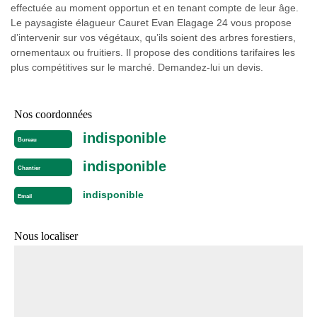
effectuée au moment opportun et en tenant compte de leur âge.
Le paysagiste élagueur Cauret Evan Elagage 24 vous propose
d’intervenir sur vos végétaux, qu’ils soient des arbres forestiers,
ornementaux ou fruitiers. Il propose des conditions tarifaires les
plus compétitives sur le marché. Demandez-lui un devis.
Nos coordonnées
indisponible
Bureau
indisponible
Chantier
indisponible
Email
Nous localiser