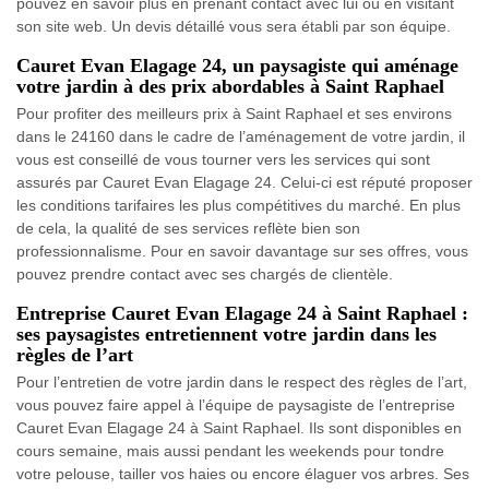
pouvez en savoir plus en prenant contact avec lui ou en visitant
son site web. Un devis détaillé vous sera établi par son équipe.
Cauret Evan Elagage 24, un paysagiste qui aménage
votre jardin à des prix abordables à Saint Raphael
Pour profiter des meilleurs prix à Saint Raphael et ses environs
dans le 24160 dans le cadre de l’aménagement de votre jardin, il
vous est conseillé de vous tourner vers les services qui sont
assurés par Cauret Evan Elagage 24. Celui-ci est réputé proposer
les conditions tarifaires les plus compétitives du marché. En plus
de cela, la qualité de ses services reflète bien son
professionnalisme. Pour en savoir davantage sur ses offres, vous
pouvez prendre contact avec ses chargés de clientèle.
Entreprise Cauret Evan Elagage 24 à Saint Raphael :
ses paysagistes entretiennent votre jardin dans les
règles de l’art
Pour l’entretien de votre jardin dans le respect des règles de l’art,
vous pouvez faire appel à l’équipe de paysagiste de l’entreprise
Cauret Evan Elagage 24 à Saint Raphael. Ils sont disponibles en
cours semaine, mais aussi pendant les weekends pour tondre
votre pelouse, tailler vos haies ou encore élaguer vos arbres. Ses