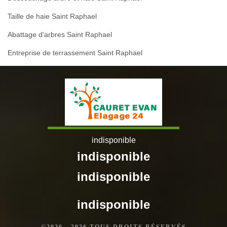
Taille de haie Saint Raphael
Abattage d'arbres Saint Raphael
Entreprise de terrassement Saint Raphael
indisponible
indisponible
indisponible
indisponible
©2026 - 2026 TOUS DROITS RÉSERVÉS