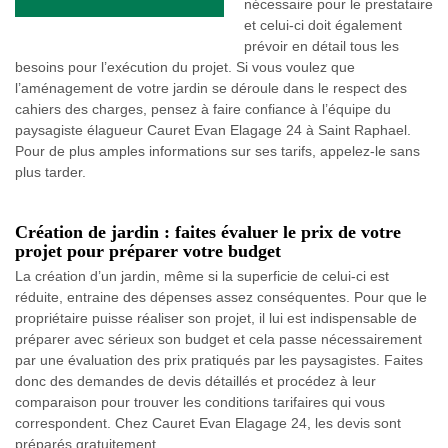
nécessaire pour le prestataire
et celui-ci doit également
prévoir en détail tous les
besoins pour l’exécution du projet. Si vous voulez que
l’aménagement de votre jardin se déroule dans le respect des
cahiers des charges, pensez à faire confiance à l’équipe du
paysagiste élagueur Cauret Evan Elagage 24 à Saint Raphael.
Pour de plus amples informations sur ses tarifs, appelez-le sans
plus tarder.
Création de jardin : faites évaluer le prix de votre
projet pour préparer votre budget
La création d’un jardin, même si la superficie de celui-ci est
réduite, entraine des dépenses assez conséquentes. Pour que le
propriétaire puisse réaliser son projet, il lui est indispensable de
préparer avec sérieux son budget et cela passe nécessairement
par une évaluation des prix pratiqués par les paysagistes. Faites
donc des demandes de devis détaillés et procédez à leur
comparaison pour trouver les conditions tarifaires qui vous
correspondent. Chez Cauret Evan Elagage 24, les devis sont
préparés gratuitement.