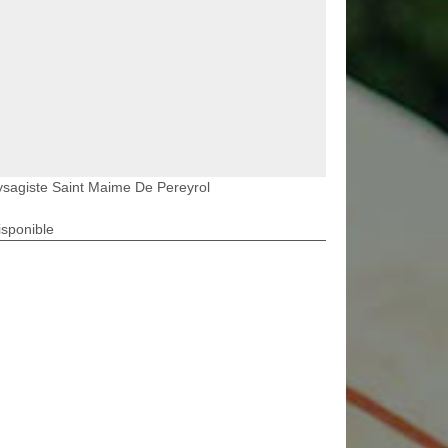
sagiste Saint Maime De Pereyrol
isponible