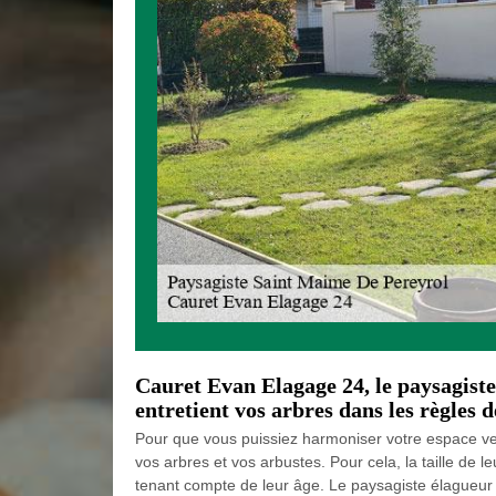
Cauret Evan Elagage 24, le paysagist
entretient vos arbres dans les règles d
Pour que vous puissiez harmoniser votre espace vert,
vos arbres et vos arbustes. Pour cela, la taille de
tenant compte de leur âge. Le paysagiste élagueur