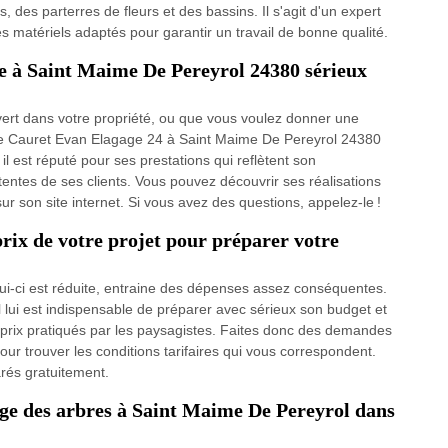
 des parterres de fleurs et des bassins. Il s'agit d'un expert
les matériels adaptés pour garantir un travail de bonne qualité.
e à Saint Maime De Pereyrol 24380 sérieux
rt dans votre propriété, ou que vous voulez donner une
iste Cauret Evan Elagage 24 à Saint Maime De Pereyrol 24380
il est réputé pour ses prestations qui reflètent son
entes de ses clients. Vous pouvez découvrir ses réalisations
ur son site internet. Si vous avez des questions, appelez-le !
 prix de votre projet pour préparer votre
elui-ci est réduite, entraine des dépenses assez conséquentes.
il lui est indispensable de préparer avec sérieux son budget et
prix pratiqués par les paysagistes. Faites donc des demandes
ur trouver les conditions tarifaires qui vous correspondent.
rés gratuitement.
age des arbres à Saint Maime De Pereyrol dans