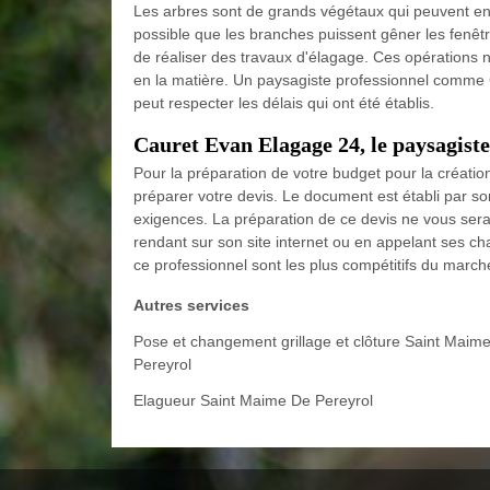
Les arbres sont de grands végétaux qui peuvent ent
possible que les branches puissent gêner les fenêtres
de réaliser des travaux d'élagage. Ces opérations ne 
en la matière. Un paysagiste professionnel comme 
peut respecter les délais qui ont été établis.
Cauret Evan Elagage 24, le paysagiste
Pour la préparation de votre budget pour la créati
préparer votre devis. Le document est établi par 
exigences. La préparation de ce devis ne vous ser
rendant sur son site internet ou en appelant ses char
ce professionnel sont les plus compétitifs du march
Autres services
Pose et changement grillage et clôture Saint Maim
Pereyrol
Elagueur Saint Maime De Pereyrol