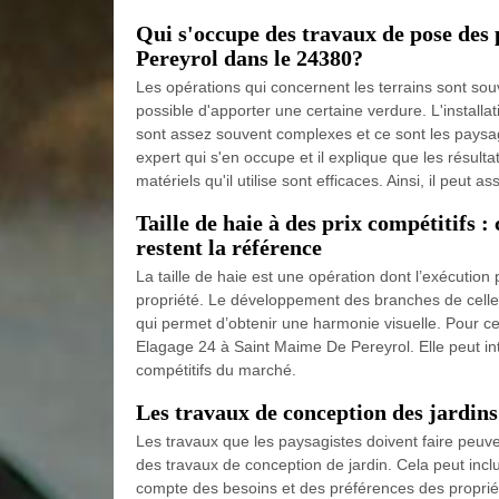
Qui s'occupe des travaux de pose des
Pereyrol dans le 24380?
Les opérations qui concernent les terrains sont souv
possible d'apporter une certaine verdure. L'install
sont assez souvent complexes et ce sont les paysa
expert qui s'en occupe et il explique que les résulta
matériels qu'il utilise sont efficaces. Ainsi, il peut as
Taille de haie à des prix compétitifs 
restent la référence
La taille de haie est une opération dont l’exécutio
propriété. Le développement des branches de celle-c
qui permet d’obtenir une harmonie visuelle. Pour ce
Elagage 24 à Saint Maime De Pereyrol. Elle peut int
compétitifs du marché.
Les travaux de conception des jardin
Les travaux que les paysagistes doivent faire peuve
des travaux de conception de jardin. Cela peut incl
compte des besoins et des préférences des proprié