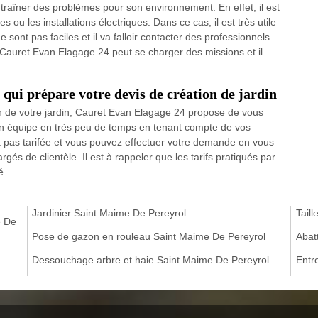
raîner des problèmes pour son environnement. En effet, il est
 ou les installations électriques. Dans ce cas, il est très utile
sont pas faciles et il va falloir contacter des professionnels
Cauret Evan Elagage 24 peut se charger des missions et il
 qui prépare votre devis de création de jardin
on de votre jardin, Cauret Evan Elagage 24 propose de vous
son équipe en très peu de temps en tenant compte de vos
a pas tarifée et vous pouvez effectuer votre demande en vous
gés de clientèle. Il est à rappeler que les tarifs pratiqués par
é.
Jardinier Saint Maime De Pereyrol
Tail
e De
Pose de gazon en rouleau Saint Maime De Pereyrol
Abat
Dessouchage arbre et haie Saint Maime De Pereyrol
Entr