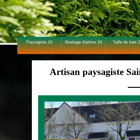
Paysagiste 24
Abattage d'arbres 24
Taille de haie 
Artisan paysagiste Sa