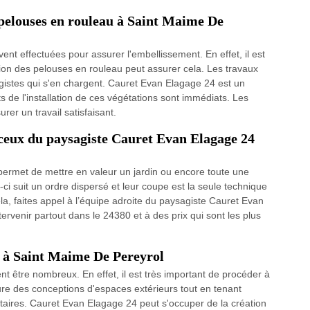
 pelouses en rouleau à Saint Maime De
ent effectuées pour assurer l'embellissement. En effet, il est
ation des pelouses en rouleau peut assurer cela. Les travaux
gistes qui s'en chargent. Cauret Evan Elagage 24 est un
ts de l'installation de ces végétations sont immédiats. Les
surer un travail satisfaisant.
: ceux du paysagiste Cauret Evan Elagage 24
n permet de mettre en valeur un jardin ou encore toute une
i suit un ordre dispersé et leur coupe est la seule technique
la, faites appel à l’équipe adroite du paysagiste Cauret Evan
ervenir partout dans le 24380 et à des prix qui sont les plus
s à Saint Maime De Pereyrol
nt être nombreux. En effet, il est très important de procéder à
ure des conceptions d'espaces extérieurs tout en tenant
taires. Cauret Evan Elagage 24 peut s'occuper de la création