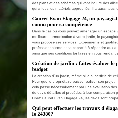
des plans et des schémas qui vont inclure des allées,
qui a tous les matériels appropriés. Il a aussi tous 
Cauret Evan Elagage 24, un paysagist
connu pour sa compétence
Dans le cas où vous pouvez aménager un espace ve
meilleure harmonisation à votre jardin, le paysag
vous propose ses services. Expérimenté et qualifié, 
professionnalisme et sa capacité à répondre aux att
ainsi que ses conditions tarifaires en vous rendant s
Création de jardin : faites évaluer le
budget
La création d’un jardin, même si la superficie de c
Pour que le propriétaire puisse réaliser son projet, 
cela passe nécessairement par une évaluation des 
de devis détaillés et procédez à leur comparaison po
Chez Cauret Evan Elagage 24, les devis sont prépa
Qui peut effectuer les travaux d'élag
le 24380?