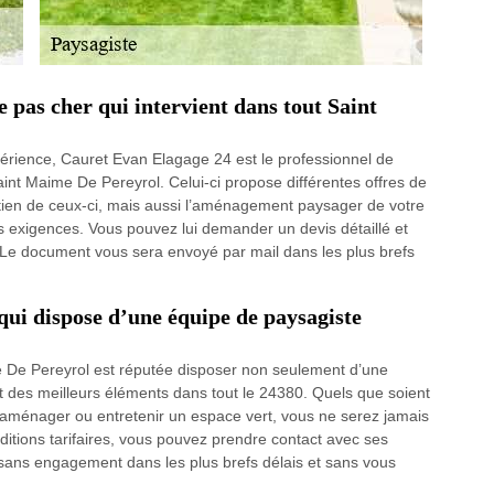
 pas cher qui intervient dans tout Saint
périence, Cauret Evan Elagage 24 est le professionnel de
aint Maime De Pereyrol. Celui-ci propose différentes offres de
etien de ceux-ci, mais aussi l’aménagement paysager de votre
s exigences. Vous pouvez lui demander un devis détaillé et
 Le document vous sera envoyé par mail dans les plus brefs
qui dispose d’une équipe de paysagiste
 De Pereyrol est réputée disposer non seulement d’une
des meilleurs éléments dans tout le 24380. Quels que soient
, aménager ou entretenir un espace vert, vous ne serez jamais
ditions tarifaires, vous pouvez prendre contact avec ses
s sans engagement dans les plus brefs délais et sans vous