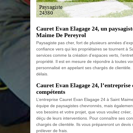
Cauret Evan Elagage 24, un paysagiste
Maime De Pereyrol
Paysagiste pas cher, fort de plusieurs années d’ex
confiance vers qui les propriétaires se tournent à S
services comme la création d’espaces verts, l’entr
propriété. Il est en mesure de répondre à toutes vo
personnalisé en appelant ses chargés de clientèle.
délais.
Cauret Evan Elagage 24, l’entreprise 
compétents
L’entreprise Cauret Evan Elagage 24 à Saint Maime
équipe de paysagistes chevronnés, mais également 
vos besoins et votre projet, que vous vouliez créer
déçu de leurs interventions. Pour connaître ses con
chargés de clientèle. Ils vous prépareront un devi
prélever de frais.