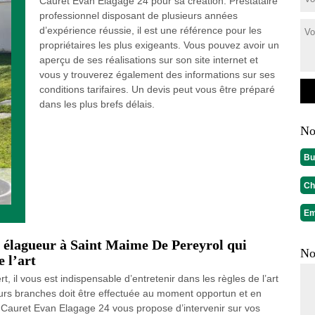
Cauret Evan Elagage 24 pour sa création. Prestataire
professionnel disposant de plusieurs années
d’expérience réussie, il est une référence pour les
propriétaires les plus exigeants. Vous pouvez avoir un
aperçu de ses réalisations sur son site internet et
vous y trouverez également des informations sur ses
conditions tarifaires. Un devis peut vous être préparé
dans les plus brefs délais.
No
Bu
Ch
Em
e élagueur à Saint Maime De Pereyrol qui
No
e l’art
 il vous est indispensable d’entretenir dans les règles de l’art
 leurs branches doit être effectuée au moment opportun et en
 Cauret Evan Elagage 24 vous propose d’intervenir sur vos