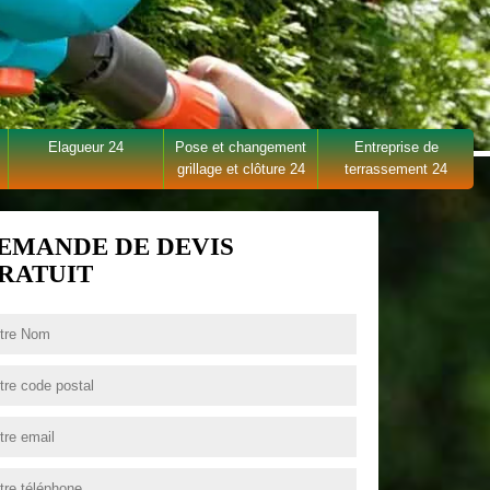
Elagueur 24
Pose et changement
Entreprise de
grillage et clôture 24
terrassement 24
EMANDE DE DEVIS
RATUIT