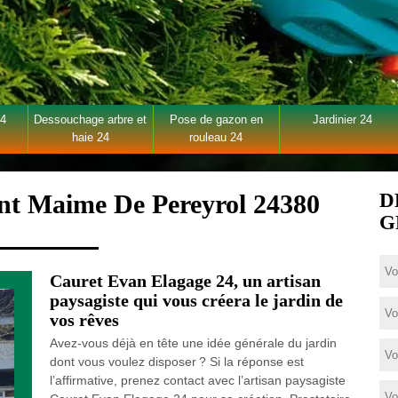
24
Dessouchage arbre et
Pose de gazon en
Jardinier 24
haie 24
rouleau 24
int Maime De Pereyrol 24380
D
G
Cauret Evan Elagage 24, un artisan
paysagiste qui vous créera le jardin de
vos rêves
Avez-vous déjà en tête une idée générale du jardin
dont vous voulez disposer ? Si la réponse est
l’affirmative, prenez contact avec l’artisan paysagiste