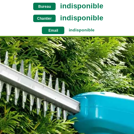
indisponible
Bureau
indisponible
Chantier
indisponible
Email