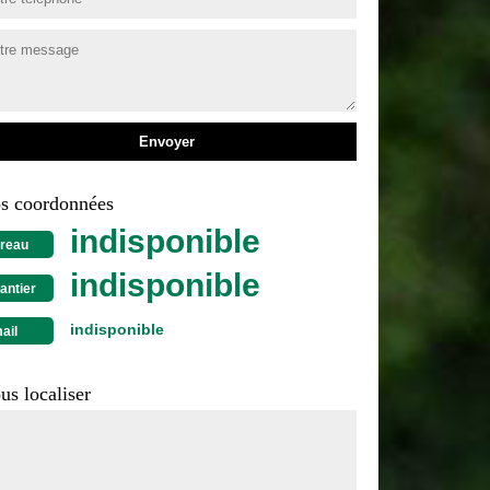
s coordonnées
indisponible
reau
indisponible
antier
indisponible
ail
us localiser