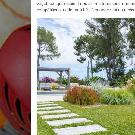
végétaux, qu’ils soient des arbres forestiers, orneme
compétitives sur le marché. Demandez-lui un devis