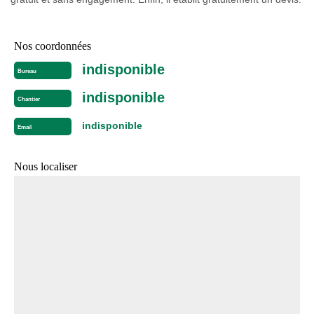
Nos coordonnées
indisponible
Bureau
indisponible
Chantier
indisponible
Email
Nous localiser