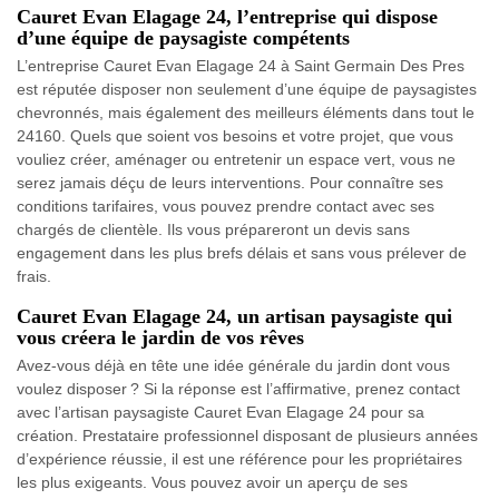
Cauret Evan Elagage 24, l’entreprise qui dispose
d’une équipe de paysagiste compétents
L’entreprise Cauret Evan Elagage 24 à Saint Germain Des Pres
est réputée disposer non seulement d’une équipe de paysagistes
chevronnés, mais également des meilleurs éléments dans tout le
24160. Quels que soient vos besoins et votre projet, que vous
vouliez créer, aménager ou entretenir un espace vert, vous ne
serez jamais déçu de leurs interventions. Pour connaître ses
conditions tarifaires, vous pouvez prendre contact avec ses
chargés de clientèle. Ils vous prépareront un devis sans
engagement dans les plus brefs délais et sans vous prélever de
frais.
Cauret Evan Elagage 24, un artisan paysagiste qui
vous créera le jardin de vos rêves
Avez-vous déjà en tête une idée générale du jardin dont vous
voulez disposer ? Si la réponse est l’affirmative, prenez contact
avec l’artisan paysagiste Cauret Evan Elagage 24 pour sa
création. Prestataire professionnel disposant de plusieurs années
d’expérience réussie, il est une référence pour les propriétaires
les plus exigeants. Vous pouvez avoir un aperçu de ses