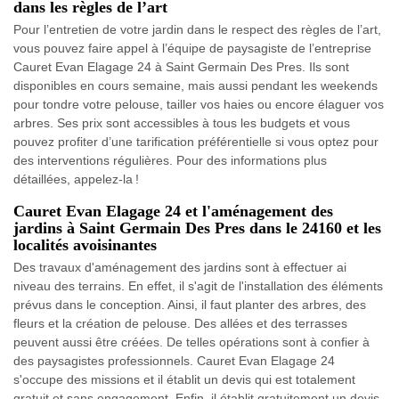
dans les règles de l’art
Pour l’entretien de votre jardin dans le respect des règles de l’art,
vous pouvez faire appel à l’équipe de paysagiste de l’entreprise
Cauret Evan Elagage 24 à Saint Germain Des Pres. Ils sont
disponibles en cours semaine, mais aussi pendant les weekends
pour tondre votre pelouse, tailler vos haies ou encore élaguer vos
arbres. Ses prix sont accessibles à tous les budgets et vous
pouvez profiter d’une tarification préférentielle si vous optez pour
des interventions régulières. Pour des informations plus
détaillées, appelez-la !
Cauret Evan Elagage 24 et l'aménagement des
jardins à Saint Germain Des Pres dans le 24160 et les
localités avoisinantes
Des travaux d'aménagement des jardins sont à effectuer ai
niveau des terrains. En effet, il s'agit de l'installation des éléments
prévus dans le conception. Ainsi, il faut planter des arbres, des
fleurs et la création de pelouse. Des allées et des terrasses
peuvent aussi être créées. De telles opérations sont à confier à
des paysagistes professionnels. Cauret Evan Elagage 24
s'occupe des missions et il établit un devis qui est totalement
gratuit et sans engagement. Enfin, il établit gratuitement un devis.