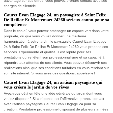
davantage sur ses offres, vous pouvez prendre contact avec ses
chargés de clientèle.
Cauret Evan Elagage 24, un paysagiste à Saint Felix
De Reillac Et Mortemart 24260 sérieux connu pour sa
compétence
Dans le cas où vous pouvez aménager un espace vert dans votre
propriété, ou que vous voulez donner une meilleure
harmonisation à votre jardin, le paysagiste Cauret Evan Elagage
24 à Saint Felix De Reillac Et Mortemart 24260 vous propose ses
services. Expérimenté et qualifié, il est réputé pour ses
prestations qui reflètent son professionnalisme et sa capacité à
répondre aux attentes de ses clients. Vous pouvez découvrir ses
réalisations ainsi que ses conditions tarifaires en vous rendant sur
son site internet. Si vous avez des questions, appelez-le !
Cauret Evan Elagage 24, un artisan paysagiste qui
vous créera le jardin de vos rêves
Avez-vous déjà en tête une idée générale du jardin dont vous
voulez disposer ? Si la réponse est l’affirmative, prenez contact
avec l’artisan paysagiste Cauret Evan Elagage 24 pour sa
création. Prestataire professionnel disposant de plusieurs années