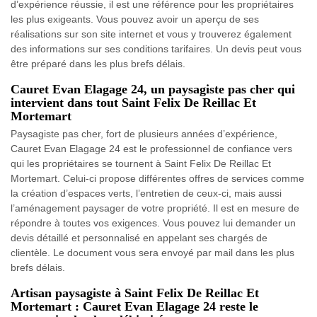
d’expérience réussie, il est une référence pour les propriétaires
les plus exigeants. Vous pouvez avoir un aperçu de ses
réalisations sur son site internet et vous y trouverez également
des informations sur ses conditions tarifaires. Un devis peut vous
être préparé dans les plus brefs délais.
Cauret Evan Elagage 24, un paysagiste pas cher qui
intervient dans tout Saint Felix De Reillac Et
Mortemart
Paysagiste pas cher, fort de plusieurs années d’expérience,
Cauret Evan Elagage 24 est le professionnel de confiance vers
qui les propriétaires se tournent à Saint Felix De Reillac Et
Mortemart. Celui-ci propose différentes offres de services comme
la création d’espaces verts, l’entretien de ceux-ci, mais aussi
l’aménagement paysager de votre propriété. Il est en mesure de
répondre à toutes vos exigences. Vous pouvez lui demander un
devis détaillé et personnalisé en appelant ses chargés de
clientèle. Le document vous sera envoyé par mail dans les plus
brefs délais.
Artisan paysagiste à Saint Felix De Reillac Et
Mortemart : Cauret Evan Elagage 24 reste le