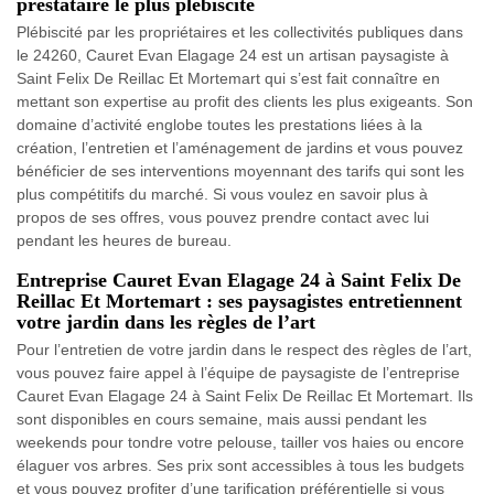
prestataire le plus plébiscité
Plébiscité par les propriétaires et les collectivités publiques dans
le 24260, Cauret Evan Elagage 24 est un artisan paysagiste à
Saint Felix De Reillac Et Mortemart qui s’est fait connaître en
mettant son expertise au profit des clients les plus exigeants. Son
domaine d’activité englobe toutes les prestations liées à la
création, l’entretien et l’aménagement de jardins et vous pouvez
bénéficier de ses interventions moyennant des tarifs qui sont les
plus compétitifs du marché. Si vous voulez en savoir plus à
propos de ses offres, vous pouvez prendre contact avec lui
pendant les heures de bureau.
Entreprise Cauret Evan Elagage 24 à Saint Felix De
Reillac Et Mortemart : ses paysagistes entretiennent
votre jardin dans les règles de l’art
Pour l’entretien de votre jardin dans le respect des règles de l’art,
vous pouvez faire appel à l’équipe de paysagiste de l’entreprise
Cauret Evan Elagage 24 à Saint Felix De Reillac Et Mortemart. Ils
sont disponibles en cours semaine, mais aussi pendant les
weekends pour tondre votre pelouse, tailler vos haies ou encore
élaguer vos arbres. Ses prix sont accessibles à tous les budgets
et vous pouvez profiter d’une tarification préférentielle si vous