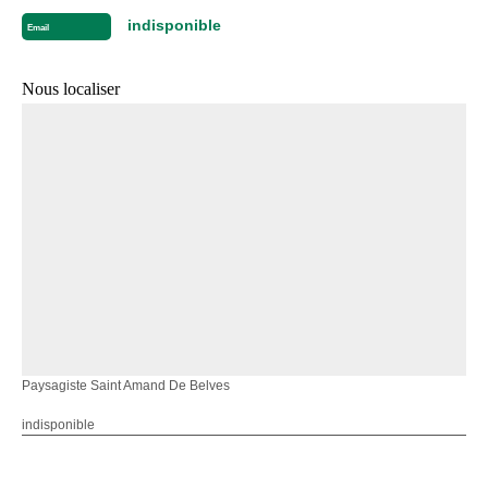
indisponible
Email
Nous localiser
Paysagiste Saint Amand De Belves
indisponible