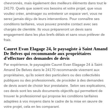
chevronnés, mais également des meilleurs éléments dans tout le
24170. Quels que soient vos besoins et votre projet, que vous
vouliez créer, aménager ou entretenir un espace vert, vous ne
serez jamais déçu de leurs interventions. Pour connaître ses
conditions tarifaires, vous pouvez prendre contact avec ses
chargés de clientèle. Ils vous prépareront un devis sans
engagement dans les plus brefs délais et sans vous prélever de
frais.
Cauret Evan Elagage 24, le paysagiste à Saint Amand
De Belves qui recommande aux propriétaires
d’effectuer des demandes de devis
Par expérience, le paysagiste Cauret Evan Elagage 24 à Saint
Amand De Belves dans le 24170 recommande vivement aux
propriétaires, qu’ils soient des particuliers ou des collectivités
publiques ou des professionnels, de procéder à des demandes
de devis avant de choisir leur prestataire. Selon ses explications,
ces devis sont les seuls documents objectifs qui permettent de
trouver le professionnel qui propose les conditions tarifaires
adaptées à vos moyens dans le cadre de la mise en œuvre de
votre projet, cela en les comparant.