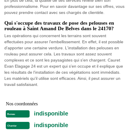
En plus de cela, la qualité de ses services reflète bien son
professionnalisme. Pour en savoir davantage sur ses offres, vous
pouvez prendre contact avec ses chargés de clientèle.
Qui s'occupe des travaux de pose des pelouses en
rouleau à Saint Amand De Belves dans le 24170?
Les opérations qui concernent les terrains sont souvent
effectuées pour assurer l'embellissement. En effet, il est possible
d'apporter une certaine verdure. L'installation des pelouses en
rouleau peut assurer cela. Les travaux sont assez souvent
complexes et ce sont les paysagistes qui s'en chargent. Cauret
Evan Elagage 24 est un expert qui s'en occupe et il explique que
les résultats de l'installation de ces végétations sont immédiats.
Les matériels qu'il utilise sont efficaces. Ainsi, il peut assurer un
travail satisfaisant.
Nos coordonnées
indisponible
Bureau
indisponible
Chantier