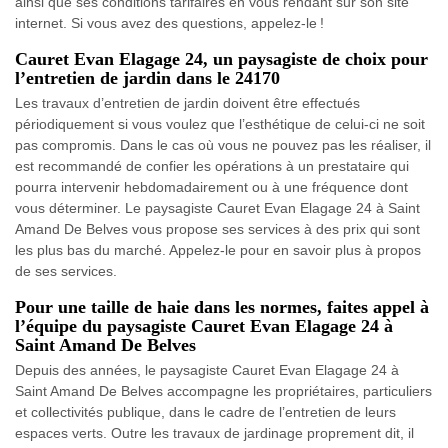
ainsi que ses conditions tarifaires en vous rendant sur son site
internet. Si vous avez des questions, appelez-le !
Cauret Evan Elagage 24, un paysagiste de choix pour
l’entretien de jardin dans le 24170
Les travaux d’entretien de jardin doivent être effectués
périodiquement si vous voulez que l’esthétique de celui-ci ne soit
pas compromis. Dans le cas où vous ne pouvez pas les réaliser, il
est recommandé de confier les opérations à un prestataire qui
pourra intervenir hebdomadairement ou à une fréquence dont
vous déterminer. Le paysagiste Cauret Evan Elagage 24 à Saint
Amand De Belves vous propose ses services à des prix qui sont
les plus bas du marché. Appelez-le pour en savoir plus à propos
de ses services.
Pour une taille de haie dans les normes, faites appel à
l’équipe du paysagiste Cauret Evan Elagage 24 à
Saint Amand De Belves
Depuis des années, le paysagiste Cauret Evan Elagage 24 à
Saint Amand De Belves accompagne les propriétaires, particuliers
et collectivités publique, dans le cadre de l’entretien de leurs
espaces verts. Outre les travaux de jardinage proprement dit, il