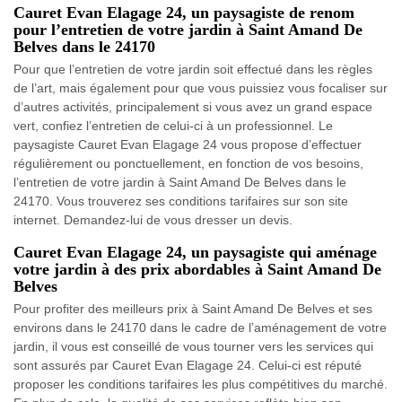
Cauret Evan Elagage 24, un paysagiste de renom
pour l’entretien de votre jardin à Saint Amand De
Belves dans le 24170
Pour que l’entretien de votre jardin soit effectué dans les règles
de l’art, mais également pour que vous puissiez vous focaliser sur
d’autres activités, principalement si vous avez un grand espace
vert, confiez l’entretien de celui-ci à un professionnel. Le
paysagiste Cauret Evan Elagage 24 vous propose d’effectuer
régulièrement ou ponctuellement, en fonction de vos besoins,
l’entretien de votre jardin à Saint Amand De Belves dans le
24170. Vous trouverez ses conditions tarifaires sur son site
internet. Demandez-lui de vous dresser un devis.
Cauret Evan Elagage 24, un paysagiste qui aménage
votre jardin à des prix abordables à Saint Amand De
Belves
Pour profiter des meilleurs prix à Saint Amand De Belves et ses
environs dans le 24170 dans le cadre de l’aménagement de votre
jardin, il vous est conseillé de vous tourner vers les services qui
sont assurés par Cauret Evan Elagage 24. Celui-ci est réputé
proposer les conditions tarifaires les plus compétitives du marché.