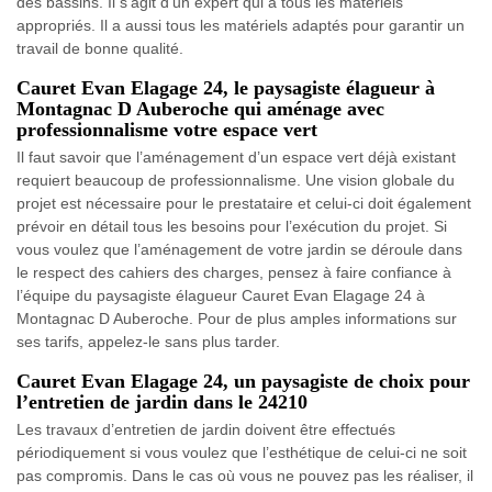
des bassins. Il s'agit d'un expert qui a tous les matériels
appropriés. Il a aussi tous les matériels adaptés pour garantir un
travail de bonne qualité.
Cauret Evan Elagage 24, le paysagiste élagueur à
Montagnac D Auberoche qui aménage avec
professionnalisme votre espace vert
Il faut savoir que l’aménagement d’un espace vert déjà existant
requiert beaucoup de professionnalisme. Une vision globale du
projet est nécessaire pour le prestataire et celui-ci doit également
prévoir en détail tous les besoins pour l’exécution du projet. Si
vous voulez que l’aménagement de votre jardin se déroule dans
le respect des cahiers des charges, pensez à faire confiance à
l’équipe du paysagiste élagueur Cauret Evan Elagage 24 à
Montagnac D Auberoche. Pour de plus amples informations sur
ses tarifs, appelez-le sans plus tarder.
Cauret Evan Elagage 24, un paysagiste de choix pour
l’entretien de jardin dans le 24210
Les travaux d’entretien de jardin doivent être effectués
périodiquement si vous voulez que l’esthétique de celui-ci ne soit
pas compromis. Dans le cas où vous ne pouvez pas les réaliser, il