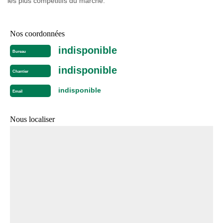
les plus compétitifs du marché.
Nos coordonnées
indisponible
Bureau
indisponible
Chantier
indisponible
Email
Nous localiser