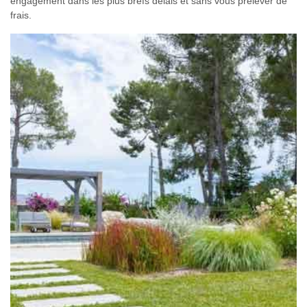
engagement dans les plus brefs délais et sans vous prélever de
frais.