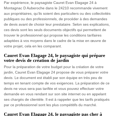
Par expérience, le paysagiste Cauret Evan Elagage 24 à
Montagnac D Auberoche dans le 24210 recommande vivement
aux propriétaires, qu’ils soient des particuliers ou des collectivités
publiques ou des professionnels, de procéder à des demandes
de devis avant de choisir leur prestataire. Selon ses explications,
ces devis sont les seuls documents objectifs qui permettent de
trouver le professionnel qui propose les conditions tarifaires
adaptées à vos moyens dans le cadre de la mise en œuvre de
votre projet, cela en les comparant.
Cauret Evan Elagage 24, le paysagiste qui prépare
votre devis de création de jardin
Pour la préparation de votre budget pour la création de votre
jardin, Cauret Evan Elagage 24 propose de vous préparer votre
devis. Le document est établi par son équipe en très peu de
temps en tenant compte de vos exigences. La préparation de ce
devis ne vous sera pas tarifée et vous pouvez effectuer votre
demande en vous rendant sur son site internet ou en appelant
ses chargés de clientèle. Il est à rappeler que les tarifs pratiqués
par ce professionnel sont les plus compétitifs du marché.
Cauret Evan Elagage 24, le paysagiste pas cher à