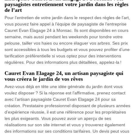
paysagistes entretiennent votre jardin dans les règles
de l’art
Pour l’entretien de votre jardin dans le respect des règles de l’art,
vous pouvez faire appel à l’équipe de paysagiste de l’entreprise
Cauret Evan Elagage 24 à Monsac. Ils sont disponibles en cours
semaine, mais aussi pendant les weekends pour tondre votre
pelouse, tailler vos haies ou encore élaguer vos arbres. Ses prix
sont accessibles à tous les budgets et vous pouvez profiter d’une
tarification préférentielle si vous optez pour des interventions
régulières. Pour des informations plus détaillées, appelez-la !
Cauret Evan Elagage 24, un artisan paysagiste qui
vous créera le jardin de vos rêves
Avez-vous déjà en tête une idée générale du jardin dont vous
voulez disposer ? Si la réponse est l’affirmative, prenez contact
avec l’artisan paysagiste Cauret Evan Elagage 24 pour sa
création. Prestataire professionnel disposant de plusieurs années
d’expérience réussie, il est une référence pour les propriétaires
les plus exigeants. Vous pouvez avoir un aperçu de ses
réalisations sur son site internet et vous y trouverez également
des informations sur ses conditions tarifaires. Un devis peut vous