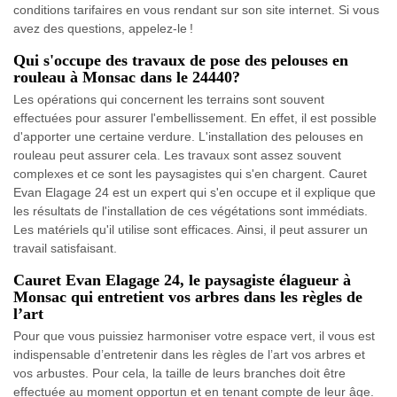
conditions tarifaires en vous rendant sur son site internet. Si vous
avez des questions, appelez-le !
Qui s'occupe des travaux de pose des pelouses en
rouleau à Monsac dans le 24440?
Les opérations qui concernent les terrains sont souvent
effectuées pour assurer l'embellissement. En effet, il est possible
d'apporter une certaine verdure. L'installation des pelouses en
rouleau peut assurer cela. Les travaux sont assez souvent
complexes et ce sont les paysagistes qui s'en chargent. Cauret
Evan Elagage 24 est un expert qui s'en occupe et il explique que
les résultats de l'installation de ces végétations sont immédiats.
Les matériels qu'il utilise sont efficaces. Ainsi, il peut assurer un
travail satisfaisant.
Cauret Evan Elagage 24, le paysagiste élagueur à
Monsac qui entretient vos arbres dans les règles de
l’art
Pour que vous puissiez harmoniser votre espace vert, il vous est
indispensable d’entretenir dans les règles de l’art vos arbres et
vos arbustes. Pour cela, la taille de leurs branches doit être
effectuée au moment opportun et en tenant compte de leur âge.