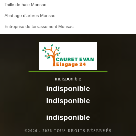
Taille de haie Monsac
Abattage d'arbres Monsac
Entreprise de terrassement Monsac
indisponible
indisponible
indisponible
indisponible
©2026 - 2026 TOUS DROITS RÉSERVÉS