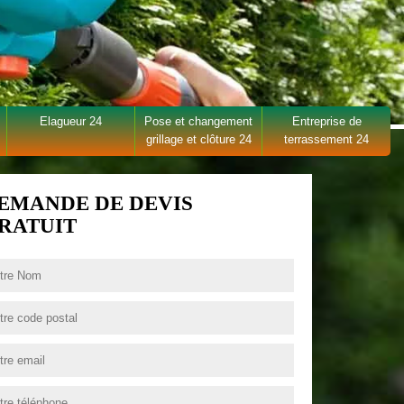
Elagueur 24
Pose et changement
Entreprise de
grillage et clôture 24
terrassement 24
EMANDE DE DEVIS
RATUIT