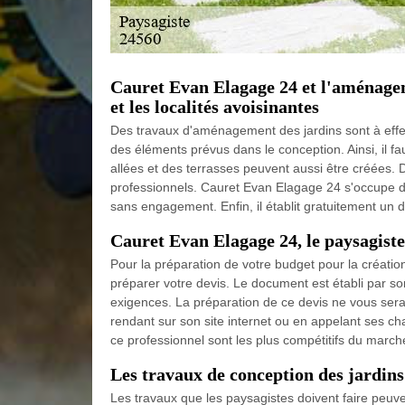
Cauret Evan Elagage 24 et l'aménage
et les localités avoisinantes
Des travaux d'aménagement des jardins sont à effectue
des éléments prévus dans le conception. Ainsi, il fa
allées et des terrasses peuvent aussi être créées. 
professionnels. Cauret Evan Elagage 24 s'occupe des 
sans engagement. Enfin, il établit gratuitement un d
Cauret Evan Elagage 24, le paysagiste
Pour la préparation de votre budget pour la créati
préparer votre devis. Le document est établi par 
exigences. La préparation de ce devis ne vous ser
rendant sur son site internet ou en appelant ses char
ce professionnel sont les plus compétitifs du march
Les travaux de conception des jardi
Les travaux que les paysagistes doivent faire peuve