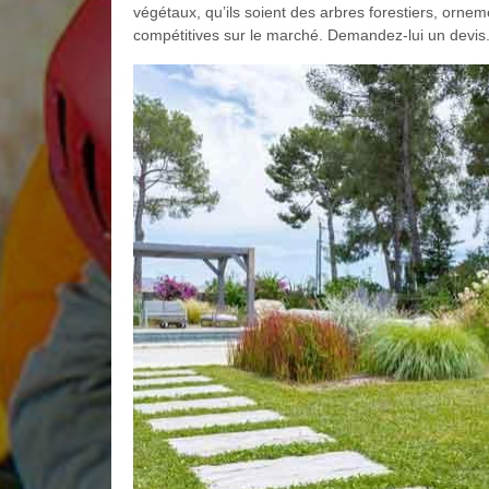
végétaux, qu’ils soient des arbres forestiers, orneme
compétitives sur le marché. Demandez-lui un devis