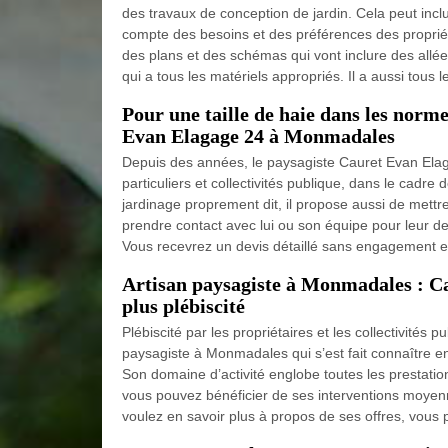
des travaux de conception de jardin. Cela peut incl
compte des besoins et des préférences des proprié
des plans et des schémas qui vont inclure des allées,
qui a tous les matériels appropriés. Il a aussi tous 
Pour une taille de haie dans les norme
Evan Elagage 24 à Monmadales
Depuis des années, le paysagiste Cauret Evan El
particuliers et collectivités publique, dans le cadre
jardinage proprement dit, il propose aussi de mett
prendre contact avec lui ou son équipe pour leur dem
Vous recevrez un devis détaillé sans engagement et 
Artisan paysagiste à Monmadales : Cau
plus plébiscité
Plébiscité par les propriétaires et les collectivité
paysagiste à Monmadales qui s’est fait connaître en 
Son domaine d’activité englobe toutes les prestation
vous pouvez bénéficier de ses interventions moyenna
voulez en savoir plus à propos de ses offres, vous