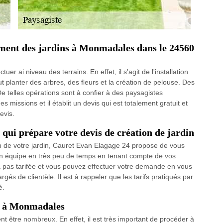
ment des jardins à Monmadales dans le 24560
r ai niveau des terrains. En effet, il s'agit de l'installation
ut planter des arbres, des fleurs et la création de pelouse. Des
De telles opérations sont à confier à des paysagistes
missions et il établit un devis qui est totalement gratuit et
evis.
 qui prépare votre devis de création de jardin
on de votre jardin, Cauret Evan Elagage 24 propose de vous
son équipe en très peu de temps en tenant compte de vos
a pas tarifée et vous pouvez effectuer votre demande en vous
gés de clientèle. Il est à rappeler que les tarifs pratiqués par
é.
ns à Monmadales
nt être nombreux. En effet, il est très important de procéder à