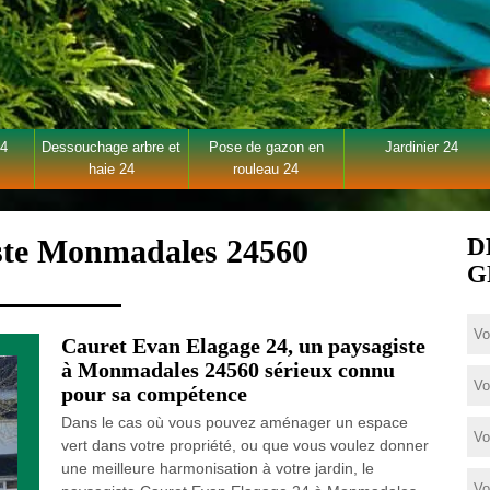
24
Dessouchage arbre et
Pose de gazon en
Jardinier 24
haie 24
rouleau 24
iste Monmadales 24560
D
G
Cauret Evan Elagage 24, un paysagiste
à Monmadales 24560 sérieux connu
pour sa compétence
Dans le cas où vous pouvez aménager un espace
vert dans votre propriété, ou que vous voulez donner
une meilleure harmonisation à votre jardin, le