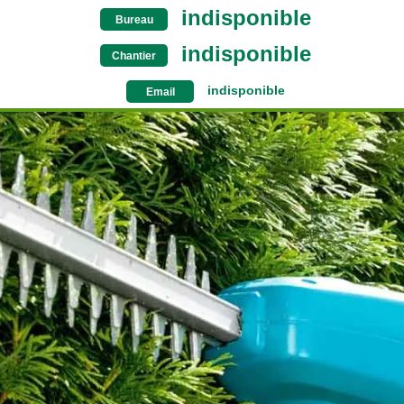
indisponible
Bureau
indisponible
Chantier
indisponible
Email