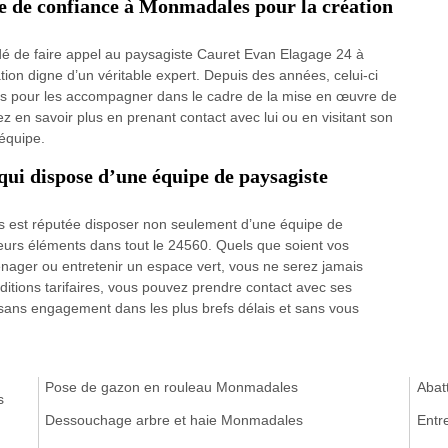
e de confiance à Monmadales pour la création
ndé de faire appel au paysagiste Cauret Evan Elagage 24 à
ion digne d’un véritable expert. Depuis des années, celui-ci
cales pour les accompagner dans le cadre de la mise en œuvre de
en savoir plus en prenant contact avec lui ou en visitant son
 équipe.
qui dispose d’une équipe de paysagiste
 est réputée disposer non seulement d’une équipe de
urs éléments dans tout le 24560. Quels que soient vos
énager ou entretenir un espace vert, vous ne serez jamais
ditions tarifaires, vous pouvez prendre contact avec ses
s sans engagement dans les plus brefs délais et sans vous
Pose de gazon en rouleau Monmadales
Abat
s
Dessouchage arbre et haie Monmadales
Entr