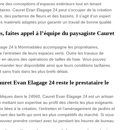
ure des conceptions d'espaces extérieurs tout en tenant
taires. Cauret Evan Elagage 24 peut s'occuper de la création
 des parterres de fleurs et des bassins. Il s'agit d'un expert
les matériels adaptés pour garantir un travail de bonne qualité.
s, faites appel à l’équipe du paysagiste Cauret
agage 24 à Monmadales accompagne les propriétaires,
 de l’entretien de leurs espaces verts. Outre les travaux de
re en œuvre des opérations de tailles de haie. Vous pouvez
ander leur disponibilité ainsi que leurs conditions tarifaires.
sans frais dans les plus brefs délais.
ret Evan Elagage 24 reste le prestataire le
s publiques dans le 24560, Cauret Evan Elagage 24 est un artisan
mettant son expertise au profit des clients les plus exigeants.
s liées à la création, l’entretien et l’aménagement de jardins et
nt des tarifs qui sont les plus compétitifs du marché. Si vous
 pouvez prendre contact avec lui pendant les heures de bureau.