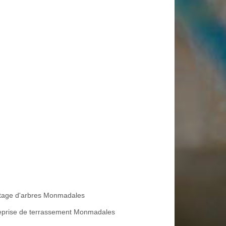
tage d'arbres Monmadales
eprise de terrassement Monmadales