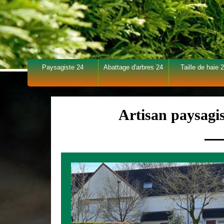
Paysagiste 24
Abattage d'arbres 24
Taille de haie 
Artisan paysag