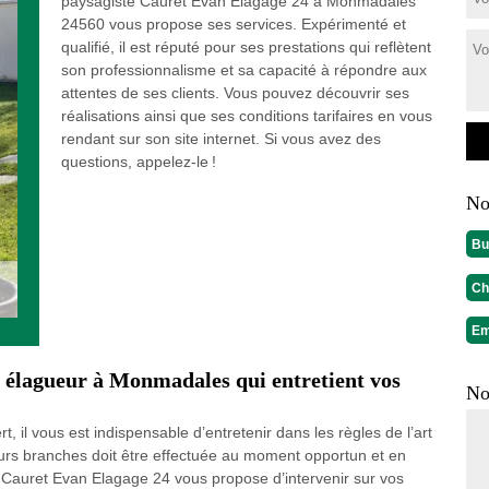
paysagiste Cauret Evan Elagage 24 à Monmadales
24560 vous propose ses services. Expérimenté et
qualifié, il est réputé pour ses prestations qui reflètent
son professionnalisme et sa capacité à répondre aux
attentes de ses clients. Vous pouvez découvrir ses
réalisations ainsi que ses conditions tarifaires en vous
rendant sur son site internet. Si vous avez des
questions, appelez-le !
No
Bu
Ch
Em
e élagueur à Monmadales qui entretient vos
No
 il vous est indispensable d’entretenir dans les règles de l’art
 leurs branches doit être effectuée au moment opportun et en
 Cauret Evan Elagage 24 vous propose d’intervenir sur vos