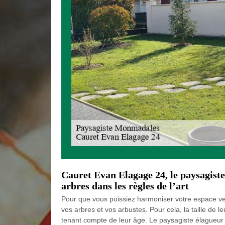
Cauret Evan Elagage 24, le paysagist
arbres dans les règles de l’art
Pour que vous puissiez harmoniser votre espace vert,
vos arbres et vos arbustes. Pour cela, la taille de
tenant compte de leur âge. Le paysagiste élagueur