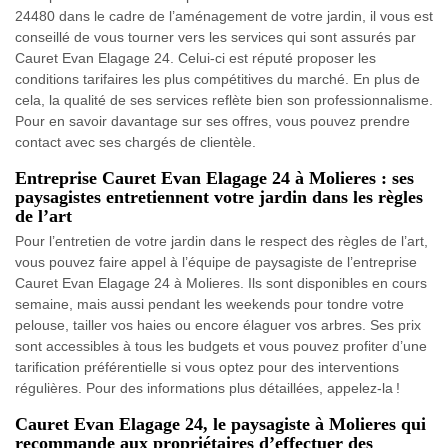
24480 dans le cadre de l’aménagement de votre jardin, il vous est
conseillé de vous tourner vers les services qui sont assurés par
Cauret Evan Elagage 24. Celui-ci est réputé proposer les
conditions tarifaires les plus compétitives du marché. En plus de
cela, la qualité de ses services reflète bien son professionnalisme.
Pour en savoir davantage sur ses offres, vous pouvez prendre
contact avec ses chargés de clientèle.
Entreprise Cauret Evan Elagage 24 à Molieres : ses
paysagistes entretiennent votre jardin dans les règles
de l’art
Pour l’entretien de votre jardin dans le respect des règles de l’art,
vous pouvez faire appel à l’équipe de paysagiste de l’entreprise
Cauret Evan Elagage 24 à Molieres. Ils sont disponibles en cours
semaine, mais aussi pendant les weekends pour tondre votre
pelouse, tailler vos haies ou encore élaguer vos arbres. Ses prix
sont accessibles à tous les budgets et vous pouvez profiter d’une
tarification préférentielle si vous optez pour des interventions
régulières. Pour des informations plus détaillées, appelez-la !
Cauret Evan Elagage 24, le paysagiste à Molieres qui
recommande aux propriétaires d’effectuer des