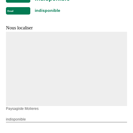
indisponible
Email
Nous localiser
Paysagiste Molieres
indisponible