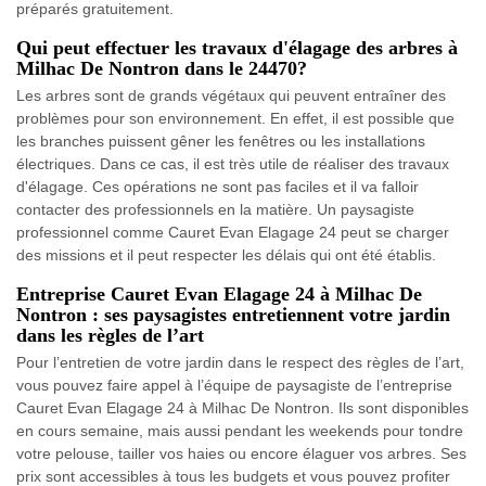
préparés gratuitement.
Qui peut effectuer les travaux d'élagage des arbres à
Milhac De Nontron dans le 24470?
Les arbres sont de grands végétaux qui peuvent entraîner des
problèmes pour son environnement. En effet, il est possible que
les branches puissent gêner les fenêtres ou les installations
électriques. Dans ce cas, il est très utile de réaliser des travaux
d'élagage. Ces opérations ne sont pas faciles et il va falloir
contacter des professionnels en la matière. Un paysagiste
professionnel comme Cauret Evan Elagage 24 peut se charger
des missions et il peut respecter les délais qui ont été établis.
Entreprise Cauret Evan Elagage 24 à Milhac De
Nontron : ses paysagistes entretiennent votre jardin
dans les règles de l’art
Pour l’entretien de votre jardin dans le respect des règles de l’art,
vous pouvez faire appel à l’équipe de paysagiste de l’entreprise
Cauret Evan Elagage 24 à Milhac De Nontron. Ils sont disponibles
en cours semaine, mais aussi pendant les weekends pour tondre
votre pelouse, tailler vos haies ou encore élaguer vos arbres. Ses
prix sont accessibles à tous les budgets et vous pouvez profiter