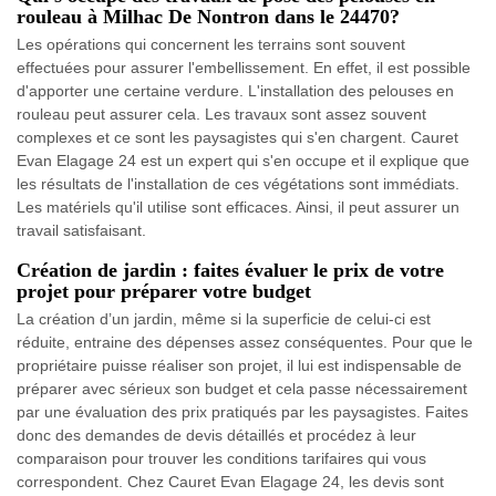
rouleau à Milhac De Nontron dans le 24470?
Les opérations qui concernent les terrains sont souvent
effectuées pour assurer l'embellissement. En effet, il est possible
d'apporter une certaine verdure. L'installation des pelouses en
rouleau peut assurer cela. Les travaux sont assez souvent
complexes et ce sont les paysagistes qui s'en chargent. Cauret
Evan Elagage 24 est un expert qui s'en occupe et il explique que
les résultats de l'installation de ces végétations sont immédiats.
Les matériels qu'il utilise sont efficaces. Ainsi, il peut assurer un
travail satisfaisant.
Création de jardin : faites évaluer le prix de votre
projet pour préparer votre budget
La création d’un jardin, même si la superficie de celui-ci est
réduite, entraine des dépenses assez conséquentes. Pour que le
propriétaire puisse réaliser son projet, il lui est indispensable de
préparer avec sérieux son budget et cela passe nécessairement
par une évaluation des prix pratiqués par les paysagistes. Faites
donc des demandes de devis détaillés et procédez à leur
comparaison pour trouver les conditions tarifaires qui vous
correspondent. Chez Cauret Evan Elagage 24, les devis sont