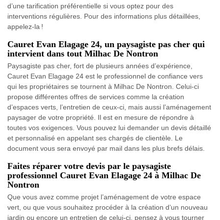
d’une tarification préférentielle si vous optez pour des
interventions régulières. Pour des informations plus détaillées,
appelez-la !
Cauret Evan Elagage 24, un paysagiste pas cher qui
intervient dans tout Milhac De Nontron
Paysagiste pas cher, fort de plusieurs années d’expérience,
Cauret Evan Elagage 24 est le professionnel de confiance vers
qui les propriétaires se tournent à Milhac De Nontron. Celui-ci
propose différentes offres de services comme la création
d’espaces verts, l’entretien de ceux-ci, mais aussi l’aménagement
paysager de votre propriété. Il est en mesure de répondre à
toutes vos exigences. Vous pouvez lui demander un devis détaillé
et personnalisé en appelant ses chargés de clientèle. Le
document vous sera envoyé par mail dans les plus brefs délais.
Faites réparer votre devis par le paysagiste
professionnel Cauret Evan Elagage 24 à Milhac De
Nontron
Que vous avez comme projet l’aménagement de votre espace
vert, ou que vous souhaitez procéder à la création d’un nouveau
jardin ou encore un entretien de celui-ci, pensez à vous tourner