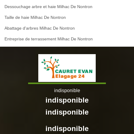
Dessouchage arbre et haie Milhac De Nontron
Taille de haie Milhac De Nontron
Abattage d'arbres Milhac De Nontron
Entreprise de terrassement Milhac De Nontron
indisponible
indisponible
indisponible
indisponible