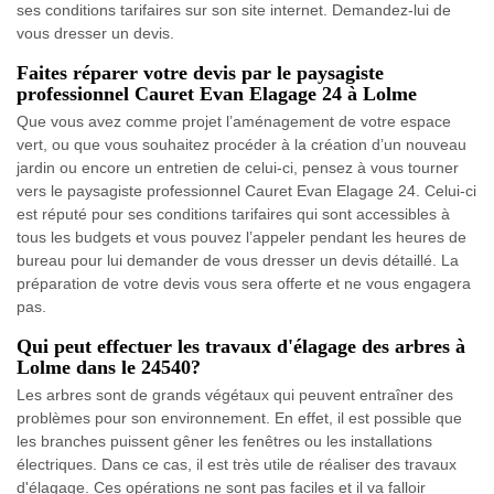
ses conditions tarifaires sur son site internet. Demandez-lui de
vous dresser un devis.
Faites réparer votre devis par le paysagiste
professionnel Cauret Evan Elagage 24 à Lolme
Que vous avez comme projet l’aménagement de votre espace
vert, ou que vous souhaitez procéder à la création d’un nouveau
jardin ou encore un entretien de celui-ci, pensez à vous tourner
vers le paysagiste professionnel Cauret Evan Elagage 24. Celui-ci
est réputé pour ses conditions tarifaires qui sont accessibles à
tous les budgets et vous pouvez l’appeler pendant les heures de
bureau pour lui demander de vous dresser un devis détaillé. La
préparation de votre devis vous sera offerte et ne vous engagera
pas.
Qui peut effectuer les travaux d'élagage des arbres à
Lolme dans le 24540?
Les arbres sont de grands végétaux qui peuvent entraîner des
problèmes pour son environnement. En effet, il est possible que
les branches puissent gêner les fenêtres ou les installations
électriques. Dans ce cas, il est très utile de réaliser des travaux
d'élagage. Ces opérations ne sont pas faciles et il va falloir