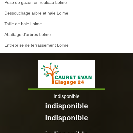
Pose de gazon en rouleau Lolme
Dessouchage arbre et haie Lolme
Taille de haie Lolme
Abattage d'arbres Lolme
Entreprise de terrassement Lolme
indisponible
indisponible
indisponible