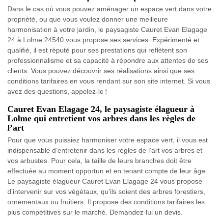
Dans le cas où vous pouvez aménager un espace vert dans votre
propriété, ou que vous voulez donner une meilleure
harmonisation à votre jardin, le paysagiste Cauret Evan Elagage
24 à Lolme 24540 vous propose ses services. Expérimenté et
qualifié, il est réputé pour ses prestations qui reflètent son
professionnalisme et sa capacité à répondre aux attentes de ses
clients. Vous pouvez découvrir ses réalisations ainsi que ses
conditions tarifaires en vous rendant sur son site internet. Si vous
avez des questions, appelez-le !
Cauret Evan Elagage 24, le paysagiste élagueur à
Lolme qui entretient vos arbres dans les règles de
l’art
Pour que vous puissiez harmoniser votre espace vert, il vous est
indispensable d’entretenir dans les règles de l’art vos arbres et
vos arbustes. Pour cela, la taille de leurs branches doit être
effectuée au moment opportun et en tenant compte de leur âge.
Le paysagiste élagueur Cauret Evan Elagage 24 vous propose
d’intervenir sur vos végétaux, qu’ils soient des arbres forestiers,
ornementaux ou fruitiers. Il propose des conditions tarifaires les
plus compétitives sur le marché. Demandez-lui un devis.