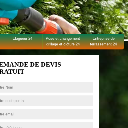
Elagueur 24
Pose et changement
Entreprise de
grillage et clôture 24
terrassement 24
EMANDE DE DEVIS
RATUIT