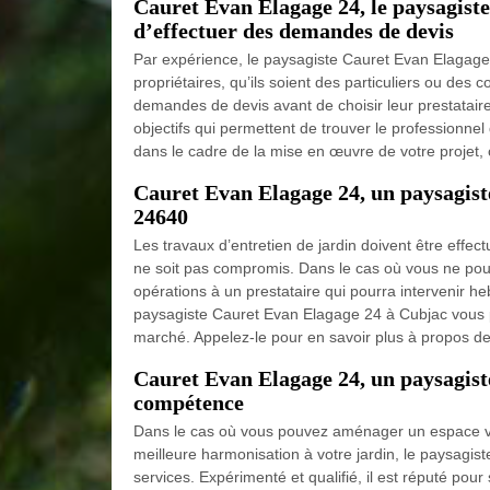
Cauret Evan Elagage 24, le paysagist
d’effectuer des demandes de devis
Par expérience, le paysagiste Cauret Evan Elaga
propriétaires, qu’ils soient des particuliers ou des 
demandes de devis avant de choisir leur prestataire
objectifs qui permettent de trouver le professionne
dans le cadre de la mise en œuvre de votre projet,
Cauret Evan Elagage 24, un paysagiste
24640
Les travaux d’entretien de jardin doivent être effec
ne soit pas compromis. Dans le cas où vous ne pouv
opérations à un prestataire qui pourra intervenir
paysagiste Cauret Evan Elagage 24 à Cubjac vous pr
marché. Appelez-le pour en savoir plus à propos de
Cauret Evan Elagage 24, un paysagist
compétence
Dans le cas où vous pouvez aménager un espace ve
meilleure harmonisation à votre jardin, le paysag
services. Expérimenté et qualifié, il est réputé pour