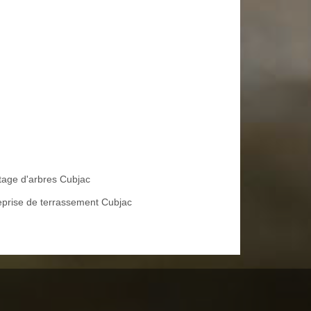
tage d'arbres Cubjac
eprise de terrassement Cubjac