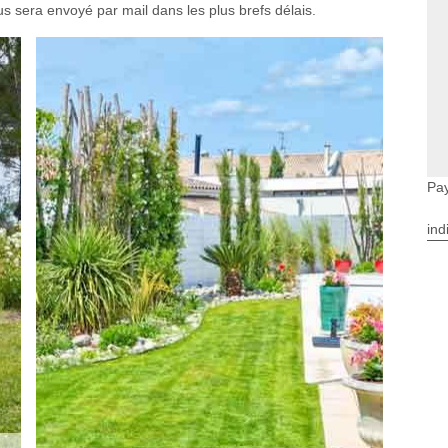
s sera envoyé par mail dans les plus brefs délais.
Pay
ind