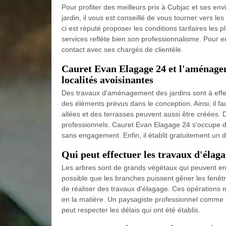
Pour profiter des meilleurs prix à Cubjac et ses e
jardin, il vous est conseillé de vous tourner vers l
ci est réputé proposer les conditions tarifaires les 
services reflète bien son professionnalisme. Pour 
contact avec ses chargés de clientèle.
Cauret Evan Elagage 24 et l'aménagem
localités avoisinantes
Des travaux d'aménagement des jardins sont à effectue
des éléments prévus dans le conception. Ainsi, il fa
allées et des terrasses peuvent aussi être créées. 
professionnels. Cauret Evan Elagage 24 s'occupe des 
sans engagement. Enfin, il établit gratuitement un d
Qui peut effectuer les travaux d'élag
Les arbres sont de grands végétaux qui peuvent ent
possible que les branches puissent gêner les fenêtres
de réaliser des travaux d'élagage. Ces opérations ne 
en la matière. Un paysagiste professionnel comme 
peut respecter les délais qui ont été établis.