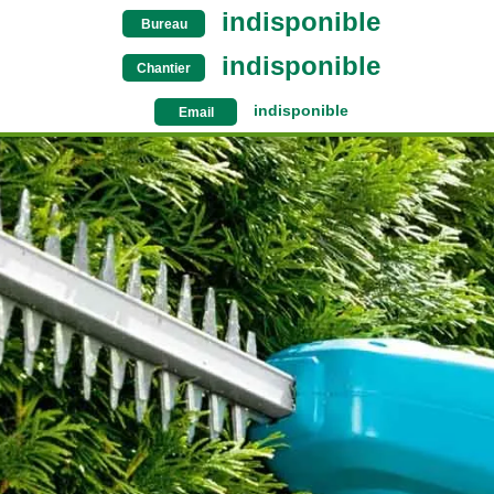
indisponible
Bureau
indisponible
Chantier
indisponible
Email