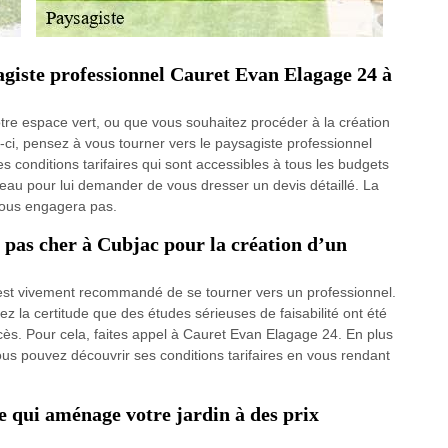
sagiste professionnel Cauret Evan Elagage 24 à
e espace vert, ou que vous souhaitez procéder à la création
-ci, pensez à vous tourner vers le paysagiste professionnel
s conditions tarifaires qui sont accessibles à tous les budgets
eau pour lui demander de vous dresser un devis détaillé. La
 vous engagera pas.
 pas cher à Cubjac pour la création d’un
l est vivement recommandé de se tourner vers un professionnel.
ez la certitude que des études sérieuses de faisabilité ont été
ccès. Pour cela, faites appel à Cauret Evan Elagage 24. En plus
ous pouvez découvrir ses conditions tarifaires en vous rendant
e qui aménage votre jardin à des prix