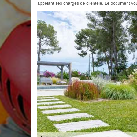
appelant ses chargés de clientèle. Le document vou