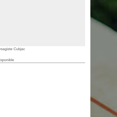
sagiste Cubjac
isponible