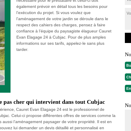
nécessaire pour le prestataire et celui-ci doit
également prévoir en détail tous les besoins pour
l’exécution du projet. Si vous voulez que
l’aménagement de votre jardin se déroule dans le
respect des cahiers des charges, pensez à faire
confiance à l’équipe du paysagiste élagueur Cauret
Evan Elagage 24 à Cubjac. Pour de plus amples
informations sur ses tarifs, appelez-le sans plus
tarder.
No
Bu
Ch
Em
 pas cher qui intervient dans tout Cubjac
No
périence, Cauret Evan Elagage 24 est le professionnel de
Cubjac. Celui-ci propose différentes offres de services comme la
is aussi l’aménagement paysager de votre propriété. Il est en
ouvez lui demander un devis détaillé et personnalisé en