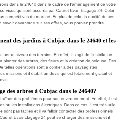
nvirons dans le 24640 dans le cadre de l’aménagement de votre
es services qui sont assurés par Cauret Evan Elagage 24. Celui-
plus compétitives du marché. En plus de cela, la qualité de ses
en savoir davantage sur ses offres, vous pouvez prendre
ent des jardins à Cubjac dans le 24640 et les
r ai niveau des terrains. En effet, il s'agit de l'installation
ut planter des arbres, des fleurs et la création de pelouse. Des
De telles opérations sont à confier à des paysagistes
missions et il établit un devis qui est totalement gratuit et
evis.
age des arbres à Cubjac dans le 24640?
raîner des problèmes pour son environnement. En effet, il est
 ou les installations électriques. Dans ce cas, il est très utile
sont pas faciles et il va falloir contacter des professionnels
Cauret Evan Elagage 24 peut se charger des missions et il