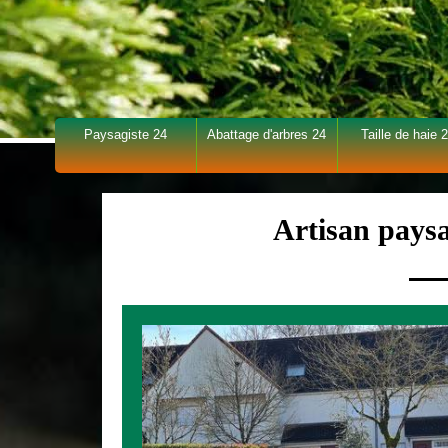
Paysagiste 24
Abattage d'arbres 24
Taille de haie 
Artisan pays