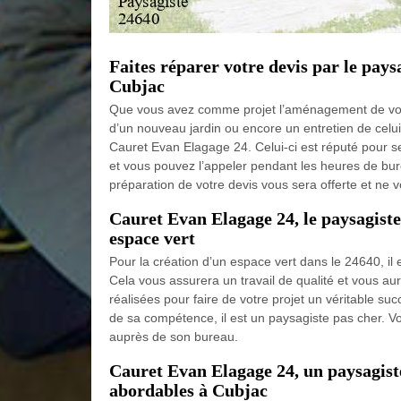
Faites réparer votre devis par le pay
Cubjac
Que vous avez comme projet l’aménagement de votr
d’un nouveau jardin ou encore un entretien de celui
Cauret Evan Elagage 24. Celui-ci est réputé pour se
et vous pouvez l’appeler pendant les heures de bur
préparation de votre devis vous sera offerte et ne
Cauret Evan Elagage 24, le paysagiste
espace vert
Pour la création d’un espace vert dans le 24640, i
Cela vous assurera un travail de qualité et vous aur
réalisées pour faire de votre projet un véritable su
de sa compétence, il est un paysagiste pas cher. V
auprès de son bureau.
Cauret Evan Elagage 24, un paysagist
abordables à Cubjac