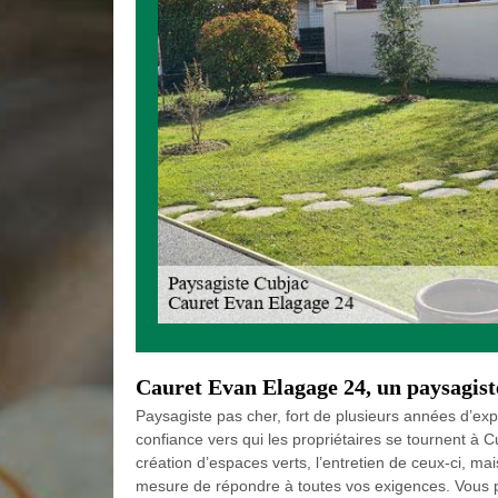
Cauret Evan Elagage 24, un paysagiste
Paysagiste pas cher, fort de plusieurs années d’ex
confiance vers qui les propriétaires se tournent à 
création d’espaces verts, l’entretien de ceux-ci, ma
mesure de répondre à toutes vos exigences. Vous p