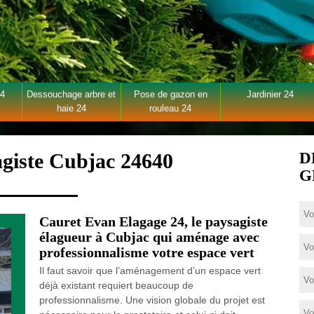
24
Dessouchage arbre et
Pose de gazon en
Jardinier 24
haie 24
rouleau 24
agiste Cubjac 24640
D
G
Cauret Evan Elagage 24, le paysagiste
élagueur à Cubjac qui aménage avec
professionnalisme votre espace vert
Il faut savoir que l’aménagement d’un espace vert
déjà existant requiert beaucoup de
professionnalisme. Une vision globale du projet est