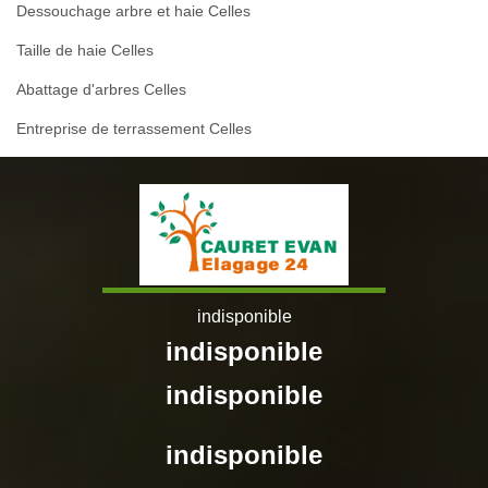
Dessouchage arbre et haie Celles
Taille de haie Celles
Abattage d'arbres Celles
Entreprise de terrassement Celles
indisponible
indisponible
indisponible
indisponible