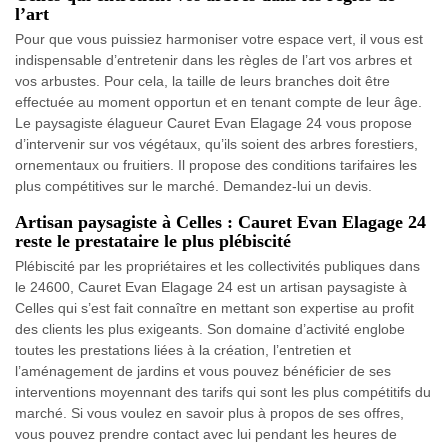
l’art
Pour que vous puissiez harmoniser votre espace vert, il vous est
indispensable d’entretenir dans les règles de l’art vos arbres et
vos arbustes. Pour cela, la taille de leurs branches doit être
effectuée au moment opportun et en tenant compte de leur âge.
Le paysagiste élagueur Cauret Evan Elagage 24 vous propose
d’intervenir sur vos végétaux, qu’ils soient des arbres forestiers,
ornementaux ou fruitiers. Il propose des conditions tarifaires les
plus compétitives sur le marché. Demandez-lui un devis.
Artisan paysagiste à Celles : Cauret Evan Elagage 24
reste le prestataire le plus plébiscité
Plébiscité par les propriétaires et les collectivités publiques dans
le 24600, Cauret Evan Elagage 24 est un artisan paysagiste à
Celles qui s’est fait connaître en mettant son expertise au profit
des clients les plus exigeants. Son domaine d’activité englobe
toutes les prestations liées à la création, l’entretien et
l’aménagement de jardins et vous pouvez bénéficier de ses
interventions moyennant des tarifs qui sont les plus compétitifs du
marché. Si vous voulez en savoir plus à propos de ses offres,
vous pouvez prendre contact avec lui pendant les heures de