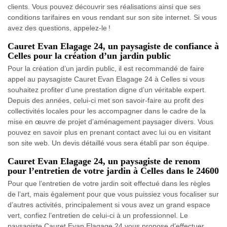
clients. Vous pouvez découvrir ses réalisations ainsi que ses
conditions tarifaires en vous rendant sur son site internet. Si vous
avez des questions, appelez-le !
Cauret Evan Elagage 24, un paysagiste de confiance à
Celles pour la création d’un jardin public
Pour la création d’un jardin public, il est recommandé de faire
appel au paysagiste Cauret Evan Elagage 24 à Celles si vous
souhaitez profiter d’une prestation digne d’un véritable expert.
Depuis des années, celui-ci met son savoir-faire au profit des
collectivités locales pour les accompagner dans le cadre de la
mise en œuvre de projet d’aménagement paysager divers. Vous
pouvez en savoir plus en prenant contact avec lui ou en visitant
son site web. Un devis détaillé vous sera établi par son équipe.
Cauret Evan Elagage 24, un paysagiste de renom
pour l’entretien de votre jardin à Celles dans le 24600
Pour que l’entretien de votre jardin soit effectué dans les règles
de l’art, mais également pour que vous puissiez vous focaliser sur
d’autres activités, principalement si vous avez un grand espace
vert, confiez l’entretien de celui-ci à un professionnel. Le
paysagiste Cauret Evan Elagage 24 vous propose d’effectuer