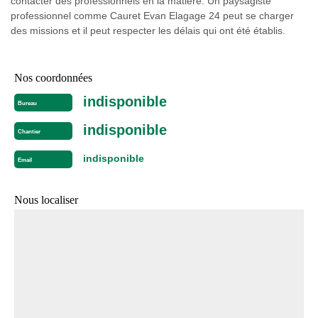
contacter des professionnels en la matière. Un paysagiste
professionnel comme Cauret Evan Elagage 24 peut se charger
des missions et il peut respecter les délais qui ont été établis.
Nos coordonnées
indisponible
Bureau
indisponible
Chantier
indisponible
Email
Nous localiser