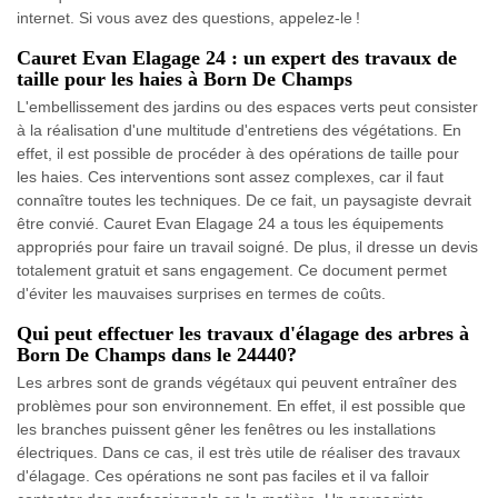
internet. Si vous avez des questions, appelez-le !
Cauret Evan Elagage 24 : un expert des travaux de
taille pour les haies à Born De Champs
L'embellissement des jardins ou des espaces verts peut consister
à la réalisation d'une multitude d'entretiens des végétations. En
effet, il est possible de procéder à des opérations de taille pour
les haies. Ces interventions sont assez complexes, car il faut
connaître toutes les techniques. De ce fait, un paysagiste devrait
être convié. Cauret Evan Elagage 24 a tous les équipements
appropriés pour faire un travail soigné. De plus, il dresse un devis
totalement gratuit et sans engagement. Ce document permet
d'éviter les mauvaises surprises en termes de coûts.
Qui peut effectuer les travaux d'élagage des arbres à
Born De Champs dans le 24440?
Les arbres sont de grands végétaux qui peuvent entraîner des
problèmes pour son environnement. En effet, il est possible que
les branches puissent gêner les fenêtres ou les installations
électriques. Dans ce cas, il est très utile de réaliser des travaux
d'élagage. Ces opérations ne sont pas faciles et il va falloir