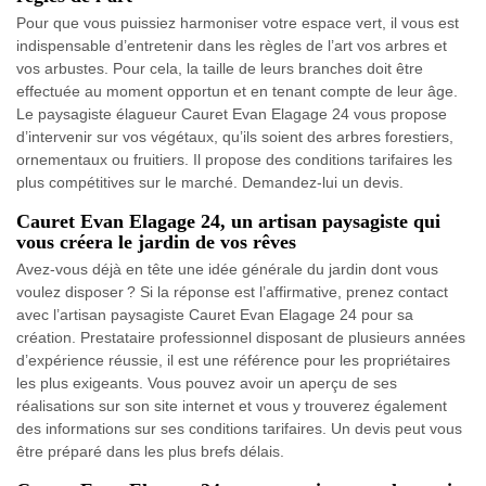
Pour que vous puissiez harmoniser votre espace vert, il vous est
indispensable d’entretenir dans les règles de l’art vos arbres et
vos arbustes. Pour cela, la taille de leurs branches doit être
effectuée au moment opportun et en tenant compte de leur âge.
Le paysagiste élagueur Cauret Evan Elagage 24 vous propose
d’intervenir sur vos végétaux, qu’ils soient des arbres forestiers,
ornementaux ou fruitiers. Il propose des conditions tarifaires les
plus compétitives sur le marché. Demandez-lui un devis.
Cauret Evan Elagage 24, un artisan paysagiste qui
vous créera le jardin de vos rêves
Avez-vous déjà en tête une idée générale du jardin dont vous
voulez disposer ? Si la réponse est l’affirmative, prenez contact
avec l’artisan paysagiste Cauret Evan Elagage 24 pour sa
création. Prestataire professionnel disposant de plusieurs années
d’expérience réussie, il est une référence pour les propriétaires
les plus exigeants. Vous pouvez avoir un aperçu de ses
réalisations sur son site internet et vous y trouverez également
des informations sur ses conditions tarifaires. Un devis peut vous
être préparé dans les plus brefs délais.