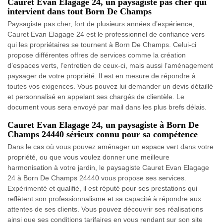
Cauret Evan Elagage 24, un paysagiste pas cher qui
intervient dans tout Born De Champs
Paysagiste pas cher, fort de plusieurs années d’expérience,
Cauret Evan Elagage 24 est le professionnel de confiance vers
qui les propriétaires se tournent à Born De Champs. Celui-ci
propose différentes offres de services comme la création
d’espaces verts, l’entretien de ceux-ci, mais aussi l’aménagement
paysager de votre propriété. Il est en mesure de répondre à
toutes vos exigences. Vous pouvez lui demander un devis détaillé
et personnalisé en appelant ses chargés de clientèle. Le
document vous sera envoyé par mail dans les plus brefs délais.
Cauret Evan Elagage 24, un paysagiste à Born De
Champs 24440 sérieux connu pour sa compétence
Dans le cas où vous pouvez aménager un espace vert dans votre
propriété, ou que vous voulez donner une meilleure
harmonisation à votre jardin, le paysagiste Cauret Evan Elagage
24 à Born De Champs 24440 vous propose ses services.
Expérimenté et qualifié, il est réputé pour ses prestations qui
reflètent son professionnalisme et sa capacité à répondre aux
attentes de ses clients. Vous pouvez découvrir ses réalisations
ainsi que ses conditions tarifaires en vous rendant sur son site