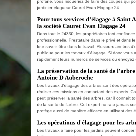
profane, vous risqueriez de faire des coupes qui pou
jardinier élagueur Cauret Evan Elagage 24.
Pour tous services d’élagage à Saint 
la société Cauret Evan Elagage 24
Dans tout le 24330, les propriétaires font confian
professionnelle. Prestataire dans le privé et dans le
leur savoir-être dans le travail. Plusieurs années d
publique pour les travaux d’élagage. Si donc vous 
rapidement leurs numéros de services ou envoyez de
La préservation de la santé de l'arbre
Antoine D Auberoche
Les travaux d'élagage des arbres sont des opérations
réaliser ces missions en contactant des experts. Ca
peut préserver la santé des arbres, car il connaît 
de la santé de l'arbre. Cet expert ne rate jamais ses 
protège aussi de manière efficace en utilisant des 
Les opérations d'élagage pour les ar
Les travaux à faire pour les jardins peuvent concer