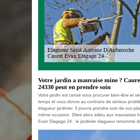
Votre jardin a mauvaise mine ? Caur
24330 peut en prendre soin
Votre jardin est censé vous procurer bien-être et s
temps et vous donne au contraire de sérieux probl
élagueur jardinier. Il pourra prendre soin de vos pla
même occasion. Dites alors adieu aux mauvaises 
Evan Elagage 24 : le jardinier élagueur renommé d