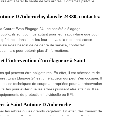
rraient altérer la santé de vos arbres. Contactez plutôt le
Antoine D Auberoche, dans le 24330, contactez
ce à Cauret Evan Elagage 24 une société d’élagage
 public, ils sont connus autant pour leur savoir-faire que pour
’expérience dans le milieu leur ont valu la reconnaissance
aussi aviez besoin de ce genre de service, contactez
s mails pour obtenir plus d’informations.
 et l'intervention d'un élagueur à Saint
 qui peuvent être obligatoires. En effet, il est nécessaire de
uret Evan Elagage 24 est un élagueur qui peut s'en occuper. Il
toutes les techniques de coupe appropriées pour la préservation
tailles pour éviter que les arbres puissent être affaiblis. Il se
équipements de protection individuelle ou EPI.
bres à Saint Antoine D Auberoche
ner les arbres ou les grands végétaux. En effet, des travaux de