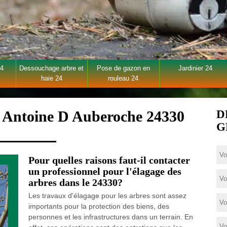
24
Dessouchage arbre et
Pose de gazon en
Jardinier 24
haie 24
rouleau 24
t Antoine D Auberoche 24330
D
G
Pour quelles raisons faut-il contacter
un professionnel pour l'élagage des
arbres dans le 24330?
Les travaux d'élagage pour les arbres sont assez
importants pour la protection des biens, des
personnes et les infrastructures dans un terrain. En