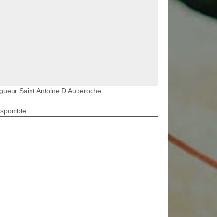
gueur Saint Antoine D Auberoche
isponible