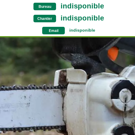
indisponible
Bureau
indisponible
Chantier
indisponible
Email