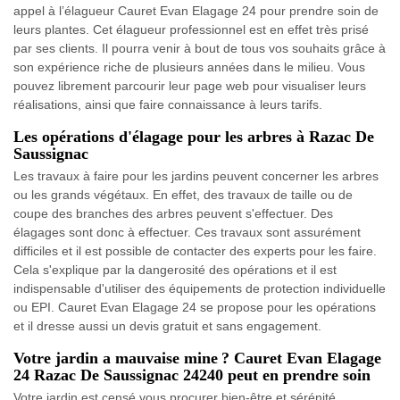
appel à l’élagueur Cauret Evan Elagage 24 pour prendre soin de
leurs plantes. Cet élagueur professionnel est en effet très prisé
par ses clients. Il pourra venir à bout de tous vos souhaits grâce à
son expérience riche de plusieurs années dans le milieu. Vous
pouvez librement parcourir leur page web pour visualiser leurs
réalisations, ainsi que faire connaissance à leurs tarifs.
Les opérations d'élagage pour les arbres à Razac De
Saussignac
Les travaux à faire pour les jardins peuvent concerner les arbres
ou les grands végétaux. En effet, des travaux de taille ou de
coupe des branches des arbres peuvent s'effectuer. Des
élagages sont donc à effectuer. Ces travaux sont assurément
difficiles et il est possible de contacter des experts pour les faire.
Cela s'explique par la dangerosité des opérations et il est
indispensable d'utiliser des équipements de protection individuelle
ou EPI. Cauret Evan Elagage 24 se propose pour les opérations
et il dresse aussi un devis gratuit et sans engagement.
Votre jardin a mauvaise mine ? Cauret Evan Elagage
24 Razac De Saussignac 24240 peut en prendre soin
Votre jardin est censé vous procurer bien-être et sérénité,