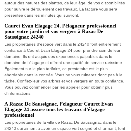
autour des natures des plantes, de leur âge, de vos disponibilités
pour suivre le déroulement des travaux. La facture vous sera
présentée dans les minutes qui suivront.
Cauret Evan Elagage 24, l’élagueur professionnel
pour votre jardin et vos vergers à Razac De
Saussignac 24240
Les propriétaires d’espace vert dans le 24240 font entièrement
confiance à Cauret Evan Elagage 24 pour prendre soin de leur
domaine. Ils ont acquis des expériences palpables dans le
domaine de l’élagage et offrent une qualité de service rarissime.
Également sur le plan tarifaire, ce prestataire est le plus
abordable dans la contrée. Vous ne vous ruinerez donc pas à la
tâche. Confiez-leur vos arbres et vos vergers en toute confiance.
Vous pouvez commencer par les appeler pour obtenir plus
d’informations.
A Razac De Saussignac, l’élagueur Cauret Evan
Elagage 24 assure tous les travaux d’élagage
professionnel
Les propriétaires de la ville de Razac De Saussignac dans le
24240 qui aiment à avoir un espace vert soigné et charmant, font