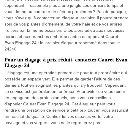
cependant il ressemble plus à une jungle ces derniers temps et
vous donne au contraire de sérieux problèmes ? Pas de panique,
vous n’avez qu’à contacter un élagueur jardinier. Il pourra prendre
soin de vos plantes d’ornement, de votre haie et de vos arbres
fruitiers par la même occasion. Dites alors adieu aux mauvaises
herbes et aux branches embarrassantes en appelant Cauret
Evan Elagage 24 : le jardinier élagueur renommé dans tout le
24240.
Pour un élagage à prix réduit, contactez Cauret Evan
Elagage 24
L’élagage est une opération primordiale pour tout propriétaire qui
possède un espace vert. Elle permet de garder l’allure de ces
derniers tout en soignant les plantes qui s’y trouvent. Cependant,
ce service est généralement onéreux. Pour éviter de vous ruiner
en engageant des professionnels, nous vous conseillons
d’appeler Cauret Evan Elagage 24. Cet élagueur peut vous
rendre une prestation de service à petit prix tout en vous assurant
un résultat de qualité. Confiez-lui vos espaces verts, votre
paysage et vos vergers, vous ne le regretterez pas.