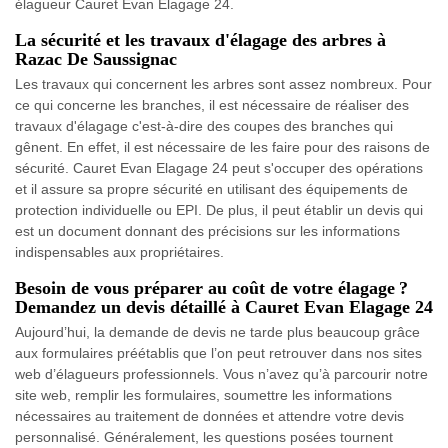
élagueur Cauret Evan Elagage 24.
La sécurité et les travaux d'élagage des arbres à
Razac De Saussignac
Les travaux qui concernent les arbres sont assez nombreux. Pour
ce qui concerne les branches, il est nécessaire de réaliser des
travaux d'élagage c'est-à-dire des coupes des branches qui
gênent. En effet, il est nécessaire de les faire pour des raisons de
sécurité. Cauret Evan Elagage 24 peut s'occuper des opérations
et il assure sa propre sécurité en utilisant des équipements de
protection individuelle ou EPI. De plus, il peut établir un devis qui
est un document donnant des précisions sur les informations
indispensables aux propriétaires.
Besoin de vous préparer au coût de votre élagage ?
Demandez un devis détaillé à Cauret Evan Elagage 24
Aujourd’hui, la demande de devis ne tarde plus beaucoup grâce
aux formulaires préétablis que l’on peut retrouver dans nos sites
web d’élagueurs professionnels. Vous n’avez qu’à parcourir notre
site web, remplir les formulaires, soumettre les informations
nécessaires au traitement de données et attendre votre devis
personnalisé. Généralement, les questions posées tournent