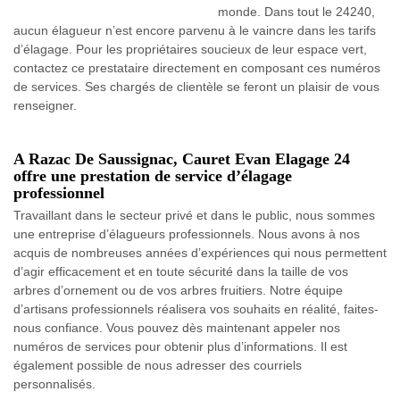
monde. Dans tout le 24240,
aucun élagueur n’est encore parvenu à le vaincre dans les tarifs
d’élagage. Pour les propriétaires soucieux de leur espace vert,
contactez ce prestataire directement en composant ces numéros
de services. Ses chargés de clientèle se feront un plaisir de vous
renseigner.
A Razac De Saussignac, Cauret Evan Elagage 24
offre une prestation de service d’élagage
professionnel
Travaillant dans le secteur privé et dans le public, nous sommes
une entreprise d’élagueurs professionnels. Nous avons à nos
acquis de nombreuses années d’expériences qui nous permettent
d’agir efficacement et en toute sécurité dans la taille de vos
arbres d’ornement ou de vos arbres fruitiers. Notre équipe
d’artisans professionnels réalisera vos souhaits en réalité, faites-
nous confiance. Vous pouvez dès maintenant appeler nos
numéros de services pour obtenir plus d’informations. Il est
également possible de nous adresser des courriels
personnalisés.